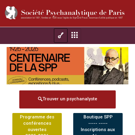
Trouver un psychanalyste
Programme des
Boutique SPP
conférences
----- -----
ouvertes
Inscriptions aux