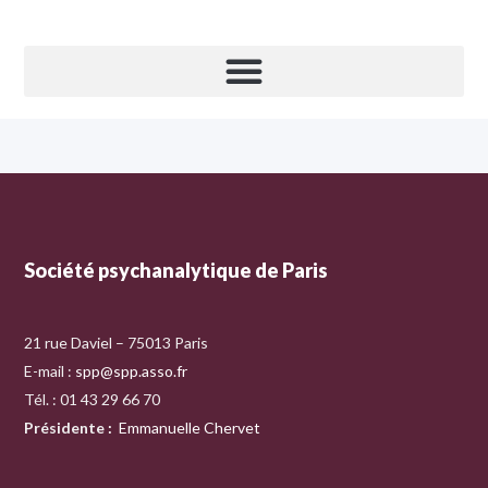
Société psychanalytique de Paris
21 rue Daviel – 75013 Paris
E-mail :
spp@spp.asso.fr
Tél. : 01 43 29 66 70
Présidente
:
Emmanuelle Chervet