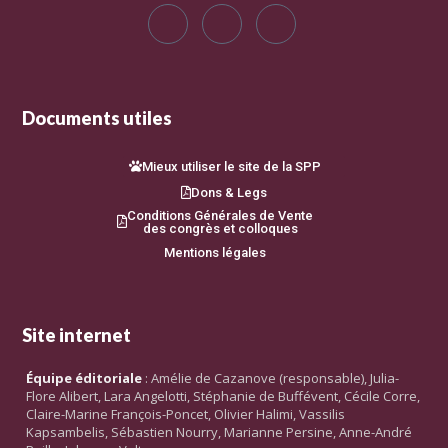
Documents utiles
Mieux utiliser le site de la SPP
Dons & Legs
Conditions Générales de Vente
des congrès et colloques
Mentions légales
Site internet
Équipe éditoriale
: Amélie de Cazanove (responsable), Julia-
Flore Alibert, Lara Angelotti, Stéphanie de Buffévent, Cécile Corre,
Claire-Marine François-Poncet, Olivier Halimi, Vassilis
Kapsambelis, Sébastien Nourry, Marianne Persine, Anne-André