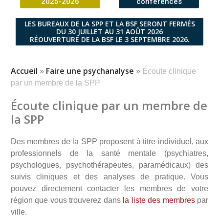
2025-2026
conférences
LES BUREAUX DE LA SPP ET LA BSF SERONT FERMÉS
DU 30 JUILLET AU 31 AOÛT 2026
RÉOUVERTURE DE LA BSF LE 3 SEPTEMBRE 2026.
Accueil
Faire une psychanalyse
»
»
Écoute clinique
par un membre de la SPP
Écoute clinique par un membre de
la SPP
Des membres de la SPP proposent à titre individuel, aux
professionnels de la santé mentale (psychiatres,
psychologues, psychothérapeutes, paramédicaux) des
suivis cliniques et des analyses de pratique. Vous
pouvez directement contacter les membres de votre
région que vous trouverez dans
la liste des membres
par
ville.