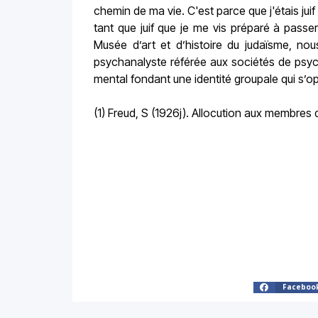
chemin de ma vie. C'est parce que j'étais juif
tant que juif que je me vis préparé à passe
Musée d’art et d’histoire du judaïsme, nou
psychanalyste référée aux sociétés de psyc
mental fondant une identité groupale qui s’o
(1) Freud, S (1926j). Allocution aux membres d
Faceboo