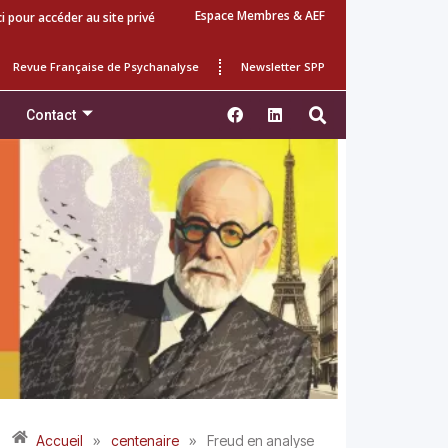
Espace Membres & AEF
ci pour accéder au site privé
Revue Française de Psychanalyse
Newsletter SPP
Contact
»
»
Accueil
centenaire
Freud en analyse