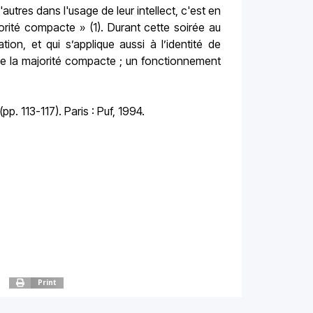
autres dans l'usage de leur intellect, c'est en
orité compacte » (1). Durant cette soirée au
on, et qui s’applique aussi à l’identité de
de la majorité compacte ; un fonctionnement
p. 113-117). Paris : Puf, 1994.
Print