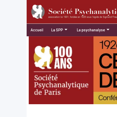
Accueil
La SPP
La psychanalyse