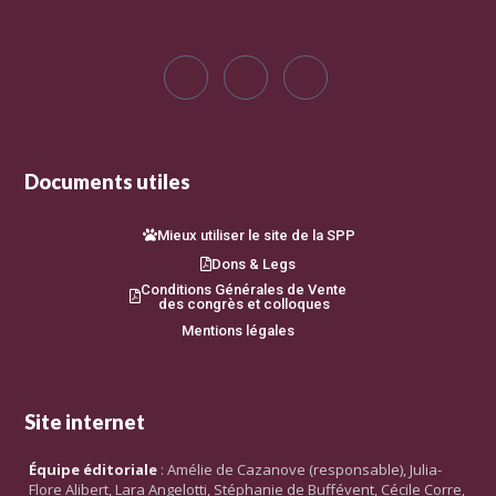
Documents utiles
Mieux utiliser le site de la SPP
Dons & Legs
Conditions Générales de Vente
des congrès et colloques
Mentions légales
Site internet
Équipe éditoriale
: Amélie de Cazanove (responsable), Julia-
Flore Alibert, Lara Angelotti, Stéphanie de Buffévent, Cécile Corre,