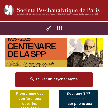
Trouver un psychanalyste
Programme des
Boutique SPP
conférences
----- -----
ouvertes
Inscriptions aux