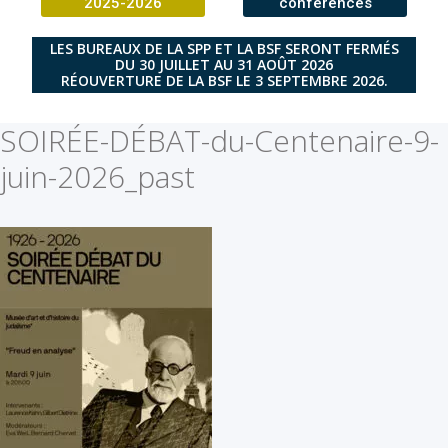
2025-2026
conférences
LES BUREAUX DE LA SPP ET LA BSF SERONT FERMÉS
DU 30 JUILLET AU 31 AOÛT 2026
RÉOUVERTURE DE LA BSF LE 3 SEPTEMBRE 2026.
SOIRÉE-DÉBAT-du-Centenaire-9-
juin-2026_past