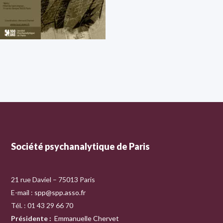
Société psychanalytique de Paris
21 rue Daviel – 75013 Paris
E-mail :
spp@spp.asso.fr
Tél. : 01 43 29 66 70
Présidente
:
Emmanuelle Chervet