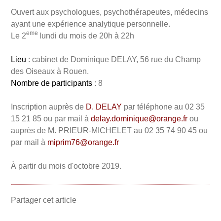
Ouvert aux psychologues, psychothérapeutes, médecins
ayant une expérience analytique personnelle.
eme
Le 2
lundi du mois de 20h à 22h
Lieu
: cabinet de Dominique DELAY, 56 rue du Champ
des Oiseaux à Rouen.
Nombre de participants
: 8
Inscription auprès de
D. DELAY
par téléphone au 02 35
15 21 85 ou par mail à
delay.dominique@orange.fr
ou
auprès de M. PRIEUR-MICHELET au 02 35 74 90 45 ou
par mail à
miprim76@orange.fr
À partir du mois d'octobre 2019.
Partager cet article