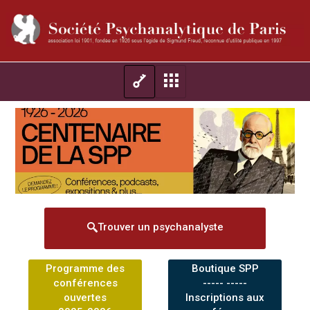
Trouver un psychanalyste
Programme des
Boutique SPP
conférences
----- -----
ouvertes
Inscriptions aux