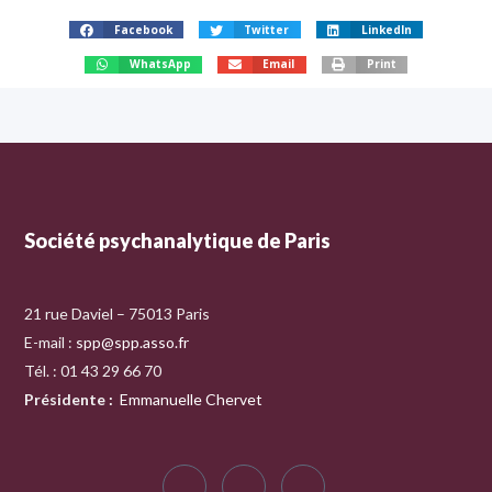
Facebook
Twitter
LinkedIn
WhatsApp
Email
Print
Société psychanalytique de Paris
21 rue Daviel – 75013 Paris
E-mail :
spp@spp.asso.fr
Tél. : 01 43 29 66 70
Présidente
:
Emmanuelle Chervet