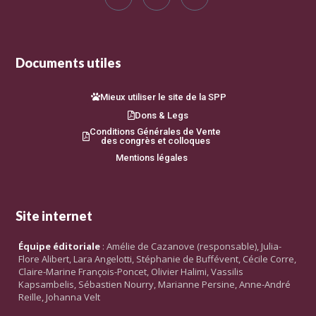
Documents utiles
Mieux utiliser le site de la SPP
Dons & Legs
Conditions Générales de Vente
des congrès et colloques
Mentions légales
Site internet
Équipe éditoriale
: Amélie de Cazanove (responsable), Julia-
Flore Alibert, Lara Angelotti, Stéphanie de Buffévent, Cécile Corre,
Claire-Marine François-Poncet, Olivier Halimi, Vassilis
Kapsambelis, Sébastien Nourry, Marianne Persine, Anne-André
Reille, Johanna Velt