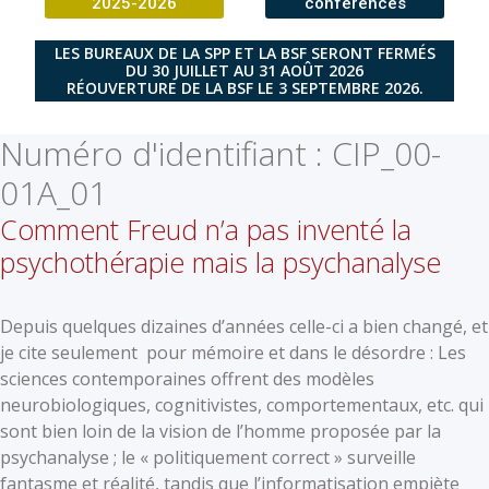
2025-2026
conférences
LES BUREAUX DE LA SPP ET LA BSF SERONT FERMÉS
DU 30 JUILLET AU 31 AOÛT 2026
RÉOUVERTURE DE LA BSF LE 3 SEPTEMBRE 2026.
Numéro d'identifiant :
CIP_00-
01A_01
Comment Freud n’a pas inventé la
psychothérapie mais la psychanalyse
Depuis quelques dizaines d’années celle-ci a bien changé, et
je cite seulement pour mémoire et dans le désordre : Les
sciences contemporaines offrent des modèles
neurobiologiques, cognitivistes, comportementaux, etc. qui
sont bien loin de la vision de l’homme proposée par la
psychanalyse ; le « politiquement correct » surveille
fantasme et réalité, tandis que l’informatisation empiète