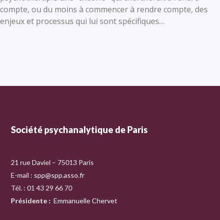
compte, ou du moins à commencer à rendre compte, des
enjeux et processus qui lui sont spécifiques…
Société psychanalytique de Paris
21 rue Daviel – 75013 Paris
E-mail :
spp@spp.asso.fr
Tél. : 01 43 29 66 70
Présidente
:
Emmanuelle Chervet