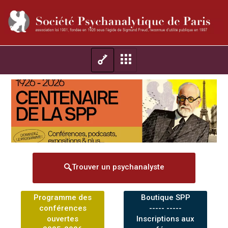
Trouver un psychanalyste
Programme des
Boutique SPP
conférences
----- -----
ouvertes
Inscriptions aux