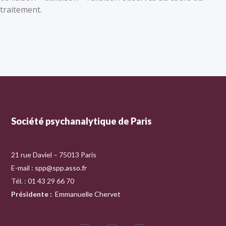
traitement.
Société psychanalytique de Paris
21 rue Daviel – 75013 Paris
E-mail :
spp@spp.asso.fr
Tél. : 01 43 29 66 70
Présidente
:
Emmanuelle Chervet