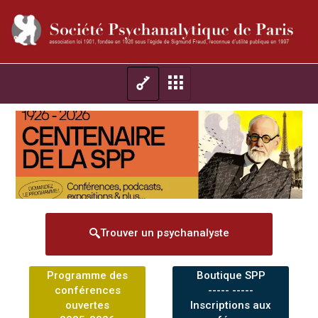
Trouver un psychanalyste
Programme des
Boutique SPP
conférences
----- -----
ouvertes
Inscriptions aux