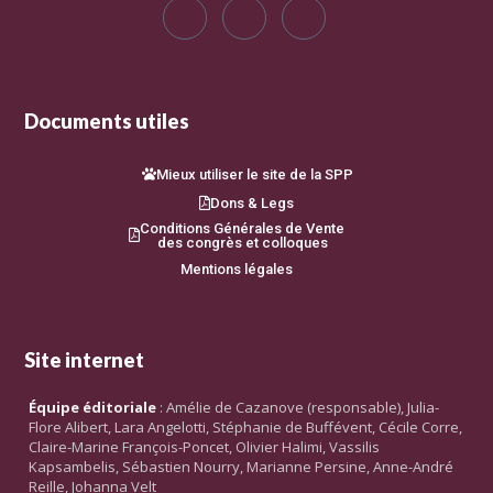
Documents utiles
Mieux utiliser le site de la SPP
Dons & Legs
Conditions Générales de Vente
des congrès et colloques
Mentions légales
Site internet
Équipe éditoriale
: Amélie de Cazanove (responsable), Julia-
Flore Alibert, Lara Angelotti, Stéphanie de Buffévent, Cécile Corre,
Claire-Marine François-Poncet, Olivier Halimi, Vassilis
Kapsambelis, Sébastien Nourry, Marianne Persine, Anne-André
Reille, Johanna Velt