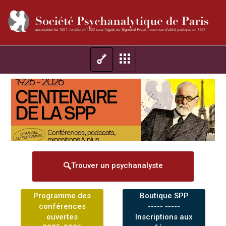
Trouver un psychanalyste
Programme des
Boutique SPP
conférences
----- -----
ouvertes
Inscriptions aux