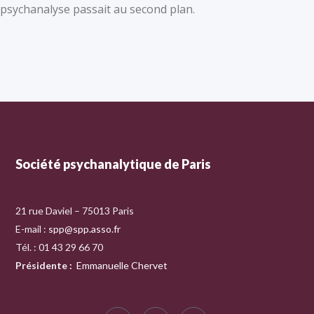
psychanalyse passait au second plan.
Société psychanalytique de Paris
21 rue Daviel – 75013 Paris
E-mail :
spp@spp.asso.fr
Tél. : 01 43 29 66 70
Présidente
:
Emmanuelle Chervet