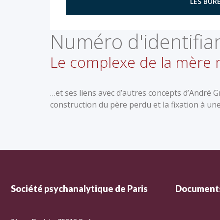
LES BURE
Numéro d'identifian
Le complexe de la mère
…et ses liens avec d’autres concepts d’André Gr
construction du père perdu et la fixation à u
Société psychanalytique de Paris
Documents