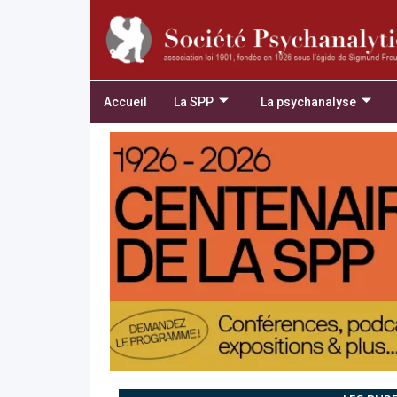
Accueil
La SPP
La psychanalyse