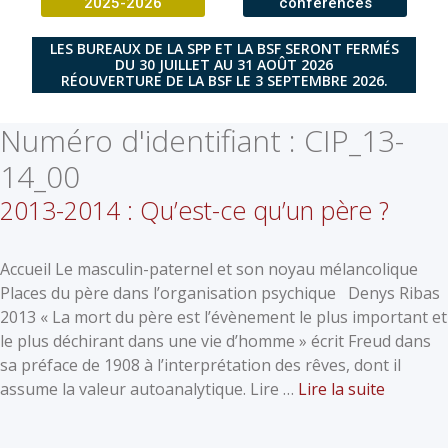
2025-2026
conférences
LES BUREAUX DE LA SPP ET LA BSF SERONT FERMÉS
DU 30 JUILLET AU 31 AOÛT 2026
RÉOUVERTURE DE LA BSF LE 3 SEPTEMBRE 2026.
Numéro d'identifiant :
CIP_13-
14_00
2013-2014 : Qu’est-ce qu’un père ?
Accueil Le masculin-paternel et son noyau mélancolique
Places du père dans l’organisation psychique Denys Ribas
2013 « La mort du père est l’évènement le plus important et
le plus déchirant dans une vie d’homme » écrit Freud dans
sa préface de 1908 à l’interprétation des rêves, dont il
assume la valeur autoanalytique. Lire …
Lire la suite