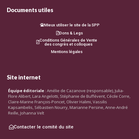
Documents utiles
Mieux utiliser le site de la SPP
Dons & Legs
Conditions Générales de Vente
des congrès et colloques
Mentions légales
Site internet
Équipe éditoriale
: Amélie de Cazanove (responsable), Julia-
Flore Alibert, Lara Angelotti, Stéphanie de Buffévent, Cécile Corre,
Claire-Marine François-Poncet, Olivier Halimi, Vassilis
Kapsambelis, Sébastien Nourry, Marianne Persine, Anne-André
Reille, Johanna Velt
Contacter le comité du site