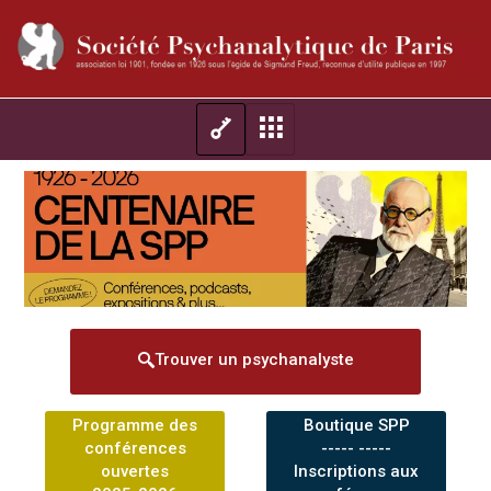
Trouver un psychanalyste
Programme des
Boutique SPP
conférences
----- -----
ouvertes
Inscriptions aux