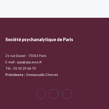
Société psychanalytique de Paris
21 rue Daviel – 75013 Paris
E-mail :
spp@spp.asso.fr
Tél. : 01 43 29 66 70
Présidente
:
Emmanuelle Chervet