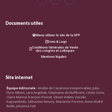
Documents utiles
Mieux utiliser le site de la SPP
Dons & Legs
Conditions Générales de Vente
des congrès et colloques
Mentions légales
Site internet
Équipe éditoriale
: Amélie de Cazanove (responsable), Julia-
Flore Alibert, Lara Angelotti, Stéphanie de Buffévent, Cécile Corre,
Claire-Marine François-Poncet, Olivier Halimi, Vassilis
Kapsambelis, Sébastien Nourry, Marianne Persine, Anne-André
Reille, Johanna Velt