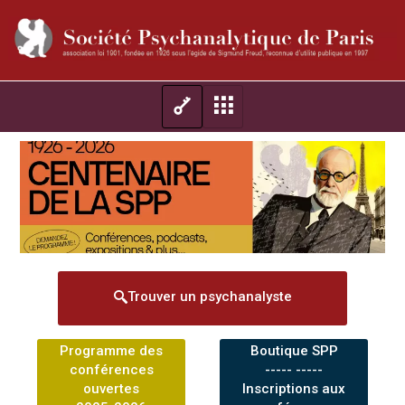
Trouver un psychanalyste
Programme des
Boutique SPP
conférences
----- -----
ouvertes
Inscriptions aux