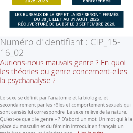
2025-2026
conférences
LES BUREAUX DE LA SPP ET LA BSF SERONT FERMÉS
DU 30 JUILLET AU 31 AOÛT 2026
RÉOUVERTURE DE LA BSF LE 3 SEPTEMBRE 2026.
Numéro d'identifiant :
CIP_15-
16_02
Aurions-nous mauvais genre ? En quoi
les théories du genre concernent-elles
la psychanalyse ?
Le sexe se définit par l’anatomie et la biologie, et
secondairement par les rôles et comportement sexuels qui
sont censés lui correspondre. Le sexe relève de la nature.
Qu’est-ce que « le genre » ? D’abord un mot. Un mot qui à la
place du masculin et du féminin introduit en français un