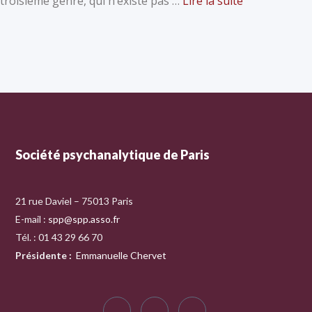
troisième genre, qui n’existe pas …
Lire la suite
Société psychanalytique de Paris
21 rue Daviel – 75013 Paris
E-mail :
spp@spp.asso.fr
Tél. : 01 43 29 66 70
Présidente
:
Emmanuelle Chervet