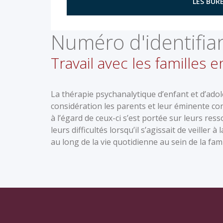
LES BURE
Numéro d'identifian
Travail avec les familles
La thérapie psychanalytique d’enfant et d’ado
considération les parents et leur éminente co
à l’égard de ceux-ci s’est portée sur leurs r
leurs difficultés lorsqu’il s’agissait de veiller
au long de la vie quotidienne au sein de la fami