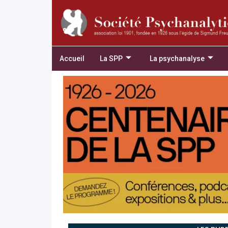
Accueil
La SPP
La psychanalyse