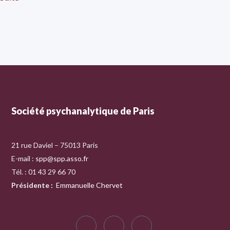
Société psychanalytique de Paris
21 rue Daviel – 75013 Paris
E-mail :
spp@spp.asso.fr
Tél. : 01 43 29 66 70
Présidente
:
Emmanuelle Chervet