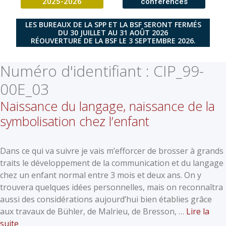
2025-2026
conférences
LES BUREAUX DE LA SPP ET LA BSF SERONT FERMÉS
DU 30 JUILLET AU 31 AOÛT 2026
RÉOUVERTURE DE LA BSF LE 3 SEPTEMBRE 2026.
Numéro d'identifiant :
CIP_99-
00E_03
Naissance du langage, naissance de la
symbolisation chez l’enfant
Dans ce qui va suivre je vais m’efforcer de brosser à grands
traits le développement de la communication et du langage
chez un enfant normal entre 3 mois et deux ans. On y
trouvera quelques idées personnelles, mais on reconnaîtra
aussi des considérations aujourd’hui bien établies grâce
aux travaux de Bühler, de Malrieu, de Bresson, …
Lire la
suite