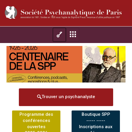
Trouver un psychanalyste
Programme des
Boutique SPP
conférences
----- -----
ouvertes
Inscriptions aux