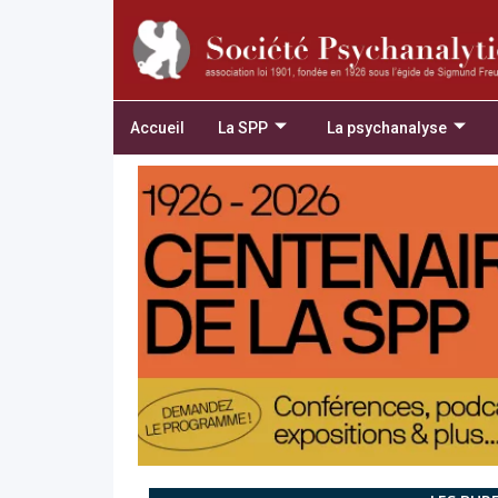
Accueil
La SPP
La psychanalyse