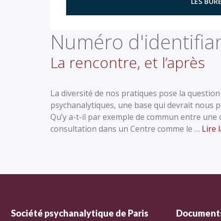
LES BURE
Numéro d'identifian
La rencontre, et l’après
La diversité de nos pratiques pose la questio
psychanalytiques, une base qui devrait nous per
Qu’y a-t-il par exemple de commun entre une c
consultation dans un Centre comme le …
Lire 
Société psychanalytique de Paris
Documents