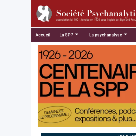
Accueil
La SPP
La psychanalyse