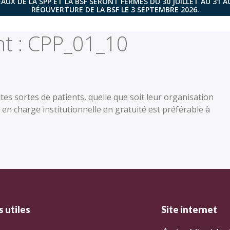
AUX DE LA SPP ET LA BSF SERONT FERMÉS DU 30 JUILLET AU 31 
RÉOUVERTURE DE LA BSF LE 3 SEPTEMBRE 2026.
t :
CPP_01_10
tes sortes de patients, quelle que soit leur organisation
e en charge institutionnelle en gratuité est préférable à
 utiles
Site internet