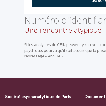
LES BURE
Numéro d'identifian
Une rencontre atypique
Si les analystes du CEJK peuvent y recevoir tou
psychique, pourvu qu’il soit acquis que la pris
l’adressage « en ville »…
Société psychanalytique de Paris
Documents