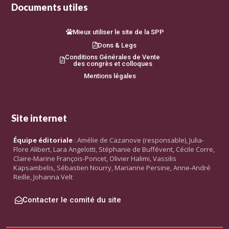
Documents utiles
Mieux utiliser le site de la SPP
Dons & Legs
Conditions Générales de Vente
des congrès et colloques
Mentions légales
Site internet
Équipe éditoriale
: Amélie de Cazanove (responsable), Julia-
Flore Alibert, Lara Angelotti, Stéphanie de Buffévent, Cécile Corre,
Claire-Marine François-Poncet, Olivier Halimi, Vassilis
Kapsambelis, Sébastien Nourry, Marianne Persine, Anne-André
Reille, Johanna Velt
Contacter le comité du site