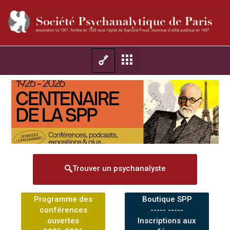
Trouver un psychanalyste
Programme des
Boutique SPP
conférences
----- -----
ouvertes
Inscriptions aux