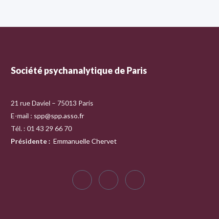
Société psychanalytique de Paris
21 rue Daviel – 75013 Paris
E-mail :
spp@spp.asso.fr
Tél. : 01 43 29 66 70
Présidente
:
Emmanuelle Chervet