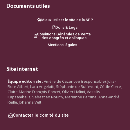
Documents utiles
Mieux utiliser le site de la SPP
Dons & Legs
Conditions Générales de Vente
des congrès et colloques
Mentions légales
Site internet
Équipe éditoriale
: Amélie de Cazanove (responsable), Julia-
Flore Alibert, Lara Angelotti, Stéphanie de Buffévent, Cécile Corre,
Claire-Marine François-Poncet, Olivier Halimi, Vassilis
Kapsambelis, Sébastien Nourry, Marianne Persine, Anne-André
Reille, Johanna Velt
Contacter le comité du site