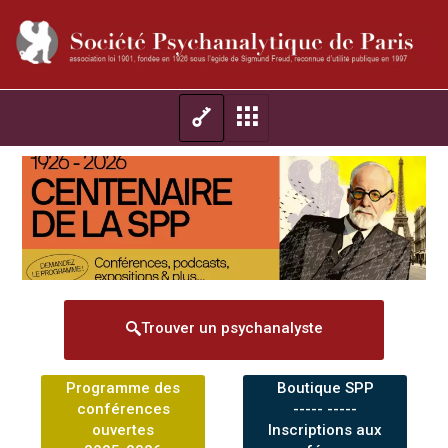
Trouver un psychanalyste
Programme des
Boutique SPP
conférences
----- -----
ouvertes
Inscriptions aux