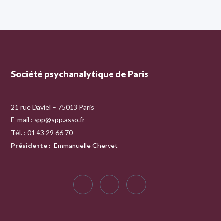
Société psychanalytique de Paris
21 rue Daviel – 75013 Paris
E-mail :
spp@spp.asso.fr
Tél. : 01 43 29 66 70
Présidente
:
Emmanuelle Chervet