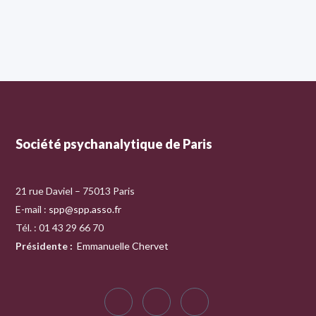
Société psychanalytique de Paris
21 rue Daviel – 75013 Paris
E-mail :
spp@spp.asso.fr
Tél. : 01 43 29 66 70
Présidente
:
Emmanuelle Chervet