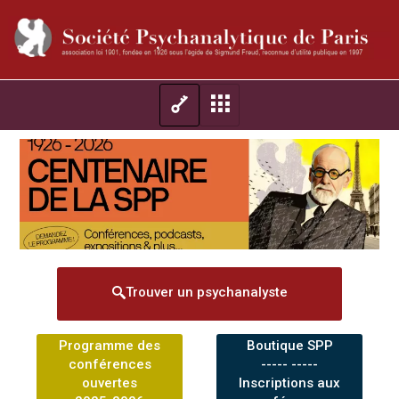
Trouver un psychanalyste
Programme des
Boutique SPP
conférences
----- -----
ouvertes
Inscriptions aux