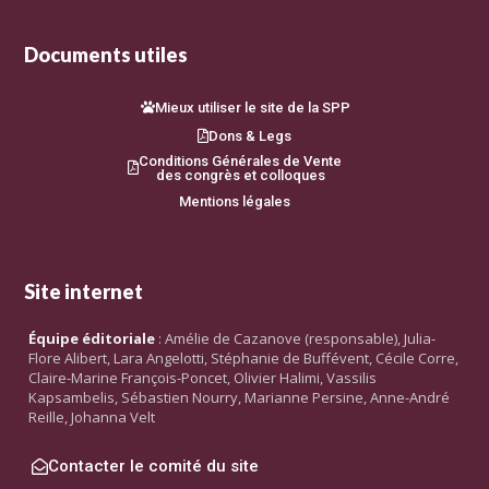
Documents utiles
Mieux utiliser le site de la SPP
Dons & Legs
Conditions Générales de Vente
des congrès et colloques
Mentions légales
Site internet
Équipe éditoriale
: Amélie de Cazanove (responsable), Julia-
Flore Alibert, Lara Angelotti, Stéphanie de Buffévent, Cécile Corre,
Claire-Marine François-Poncet, Olivier Halimi, Vassilis
Kapsambelis, Sébastien Nourry, Marianne Persine, Anne-André
Reille, Johanna Velt
Contacter le comité du site