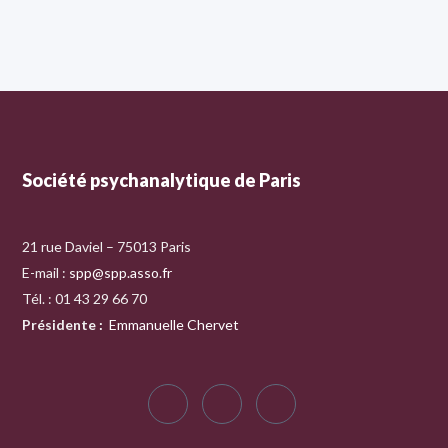
Société psychanalytique de Paris
21 rue Daviel – 75013 Paris
E-mail :
spp@spp.asso.fr
Tél. : 01 43 29 66 70
Présidente
:
Emmanuelle Chervet