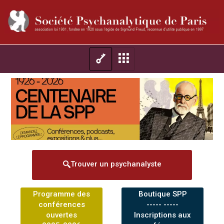
Trouver un psychanalyste
Programme des
Boutique SPP
conférences
----- -----
ouvertes
Inscriptions aux