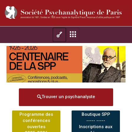
Trouver un psychanalyste
Programme des
Boutique SPP
conférences
----- -----
ouvertes
Inscriptions aux