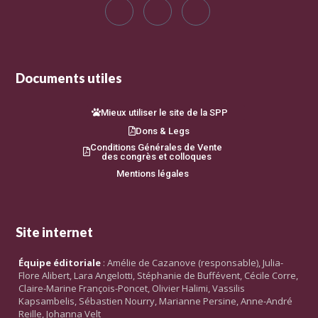
Documents utiles
Mieux utiliser le site de la SPP
Dons & Legs
Conditions Générales de Vente
des congrès et colloques
Mentions légales
Site internet
Équipe éditoriale
: Amélie de Cazanove (responsable), Julia-
Flore Alibert, Lara Angelotti, Stéphanie de Buffévent, Cécile Corre,
Claire-Marine François-Poncet, Olivier Halimi, Vassilis
Kapsambelis, Sébastien Nourry, Marianne Persine, Anne-André
Reille, Johanna Velt