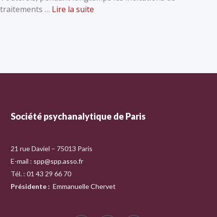
traitements …
Lire la suite
Société psychanalytique de Paris
21 rue Daviel – 75013 Paris
E-mail :
spp@spp.asso.fr
Tél. : 01 43 29 66 70
Présidente
:
Emmanuelle Chervet