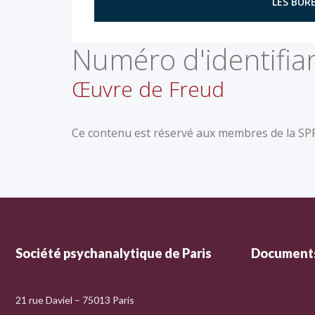
LES BURE
Numéro d'identifian
Œuvre de Freud
Ce contenu est réservé aux membres de la SPP 
Société psychanalytique de Paris
Documents
21 rue Daviel – 75013 Paris