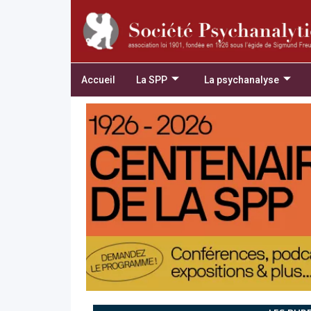
Accueil
La SPP
La psychanalyse