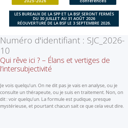
2025-2026
conférences
LES BUREAUX DE LA SPP ET LA BSF SERONT FERMÉS
DU 30 JUILLET AU 31 AOÛT 2026
RÉOUVERTURE DE LA BSF LE 3 SEPTEMBRE 2026.
Numéro d'identifiant :
SJC_2026-
10
Qui rêve ici ? – Élans et vertiges de
l’intersubjectivité
Je vois quelqu’un. On ne dit pas je vais en analyse, ou je
consulte un thérapeute, ou je suis en traitement. Non, on
dit : voir quelqu’un. La formule est pudique, presque
mystérieuse, et pourtant chacun sait ce que cela veut dire.