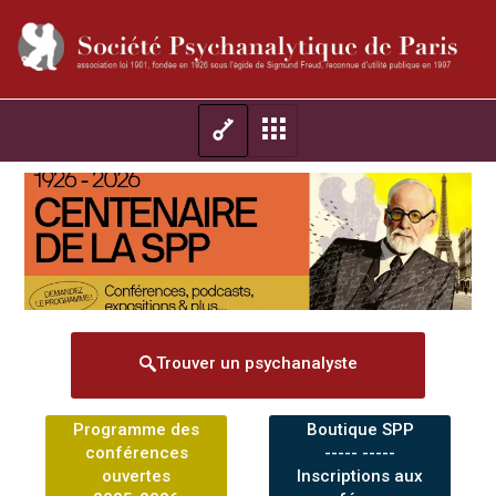
Trouver un psychanalyste
Programme des
Boutique SPP
conférences
----- -----
ouvertes
Inscriptions aux