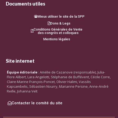
Documents utiles
Mieux utiliser le site de la SPP
Dons & Legs
Conditions Générales de Vente
des congrès et colloques
Mentions légales
Site internet
Équipe éditoriale
: Amélie de Cazanove (responsable), Julia-
Flore Alibert, Lara Angelotti, Stéphanie de Buffévent, Cécile Corre,
Claire-Marine François-Poncet, Olivier Halimi, Vassilis
Kapsambelis, Sébastien Nourry, Marianne Persine, Anne-André
Reille, Johanna Velt
Contacter le comité du site