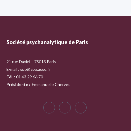
Société psychanalytique de Paris
21 rue Daviel – 75013 Paris
E-mail :
spp@spp.asso.fr
Tél. : 01 43 29 66 70
Présidente
:
Emmanuelle Chervet