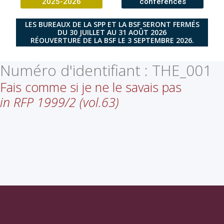
2025-2026
conférences
LES BUREAUX DE LA SPP ET LA BSF SERONT FERMÉS
DU 30 JUILLET AU 31 AOÛT 2026
RÉOUVERTURE DE LA BSF LE 3 SEPTEMBRE 2026.
Numéro d'identifiant :
THE_001
Fais comme si je ne le savais pas
in RFP 1999/2 (vol.63)