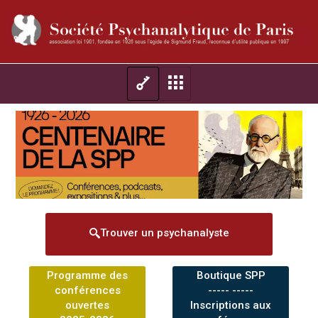
Trouver un psychanalyste
Programme des
Boutique SPP
conférences
----- -----
ouvertes
Inscriptions aux