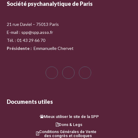
Société psychanalytique de Paris
21 rue Daviel – 75013 Paris
E-mail :
spp@spp.asso.fr
Tél. : 01 43 29 66 70
Présidente
:
Emmanuelle Chervet
Documents utiles
Mieux utiliser le site de la SPP
Dons & Legs
Conditions Générales de Vente
des congrès et colloques