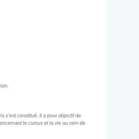
gion.
’est constitué. Il a pour objectif de
oncernant le cursus et la vie au sein de