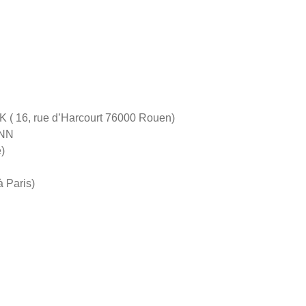
 ( 16, rue d’Harcourt 76000 Rouen)
ANN
)
 Paris)