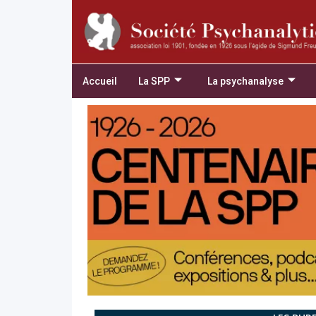
Accueil
La SPP
La psychanalyse