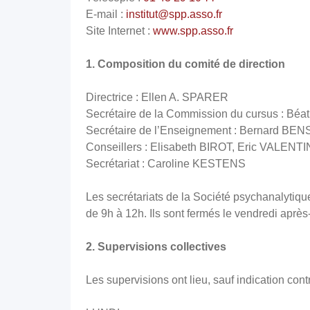
E-mail :
institut@spp.asso.fr
Site Internet :
www.spp.asso.fr
1. Composition du comité de direction
Directrice : Ellen A. SPARER
Secrétaire de la Commission du cursus : B
Secrétaire de l’Enseignement : Bernard B
Conseillers : Elisabeth BIROT, Eric VALENTI
Secrétariat : Caroline KESTENS
Les secrétariats de la Société psychanalytiq
de 9h à 12h. Ils sont fermés le vendredi aprè
2. Supervisions collectives
Les supervisions ont lieu, sauf indication con