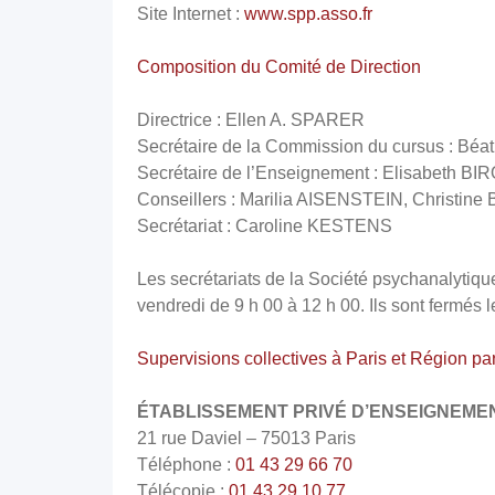
Site Internet :
www.spp.asso.fr
Composition du Comité de Direction
Directrice : Ellen A. SPARER
Secrétaire de la Commission du cursus : 
Secrétaire de l’Enseignement : Elisabeth BI
Conseillers : Marilia AISENSTEIN, Christ
Secrétariat : Caroline KESTENS
Les secrétariats de la Société psychanalytique
vendredi de 9 h 00 à 12 h 00. Ils sont fermés 
Supervisions collectives à Paris et Région pa
ÉTABLISSEMENT PRIVÉ D’ENSEIGNEM
21 rue Daviel – 75013 Paris
Téléphone :
01 43 29 66 70
Télécopie :
01 43 29 10 77