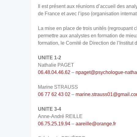
Il est présent aux réunions d’accueil des an
de France et avec l’ipso (organisation interna
La mise en place de trois unités (regroupant c
permettre aux analystes en formation de mieux 
formation, le Comité de Direction de l’Institut
UNITE 1-2
Nathalie PAGET
06.48.04.46.62
–
npaget@psychologue-nathal
Marine STRAUSS
06 77 62 43 02
–
marine.strauss01@gmail.c
UNITE 3-4
Anne-André REILLE
06.75.25.19.94
–
aareille@orange.fr