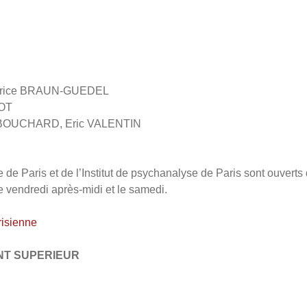
Béatrice BRAUN-GUEDEL
ROT
ine BOUCHARD, Eric VALENTIN
 de Paris et de l’Institut de psychanalyse de Paris sont ouverts 
le vendredi après-midi et le samedi.
risienne
ENT SUPERIEUR