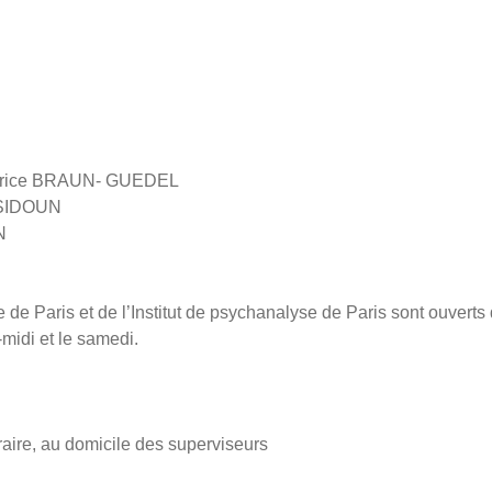
éatrice BRAUN- GUEDEL
ENSIDOUN
N
ue de Paris et de l’Institut de psychanalyse de Paris sont ouverts 
s-midi et le samedi.
traire, au domicile des superviseurs