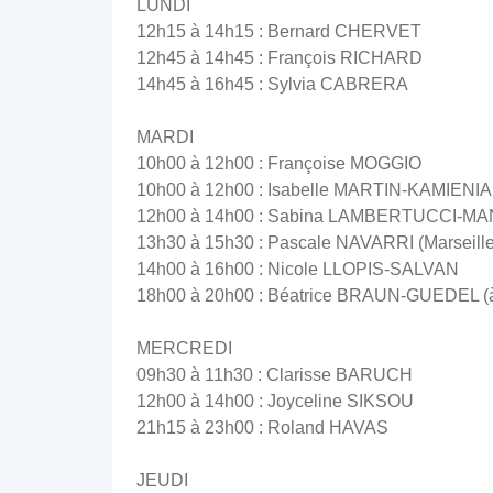
LUNDI
12h15 à 14h15 : Bernard CHERVET
12h45 à 14h45 : François RICHARD
14h45 à 16h45 : Sylvia CABRERA
MARDI
10h00 à 12h00 : Françoise MOGGIO
10h00 à 12h00 : Isabelle MARTIN-KAMIENIAK
12h00 à 14h00 : Sabina LAMBERTUCCI-M
13h30 à 15h30 : Pascale NAVARRI (Marseille
14h00 à 16h00 : Nicole LLOPIS-SALVAN
18h00 à 20h00 : Béatrice BRAUN-GUEDEL (à
MERCREDI
09h30 à 11h30 : Clarisse BARUCH
12h00 à 14h00 : Joyceline SIKSOU
21h15 à 23h00 : Roland HAVAS
JEUDI