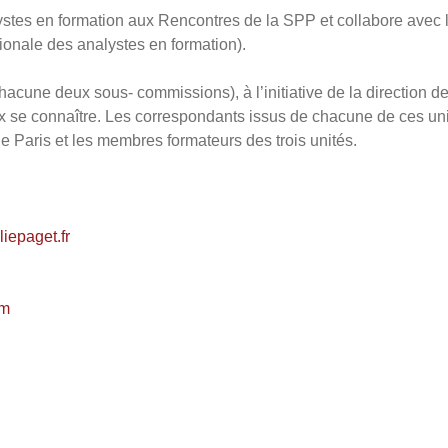
alystes en formation aux Rencontres de la SPP et collabore avec 
tionale des analystes en formation).
hacune deux sous- commissions), à l’initiative de la direction de
se connaître. Les correspondants issus de chacune de ces unite
 de Paris et les membres formateurs des trois unités.
iepaget.fr
om