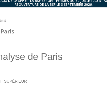
AUX DE LA SPP ET LA BSF SERONT FERMÉS DU 30 JUILLET AU 31 
RÉOUVERTURE DE LA BSF LE 3 SEPTEMBRE 2026.
aris
 Paris
nalyse de Paris
NT SUPÉRIEUR