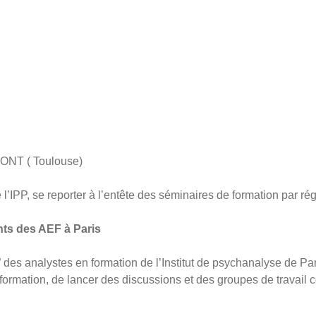
ONT ( Toulouse)
’IPP, se reporter à l’entête des séminaires de formation par ré
nts des AEF à Paris
s analystes en formation de l’Institut de psychanalyse de Paris s
 formation, de lancer des discussions et des groupes de travail c