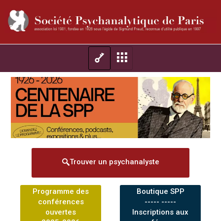
Trouver un psychanalyste
Programme des
Boutique SPP
conférences
----- -----
ouvertes
Inscriptions aux