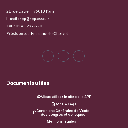
21 rue Daviel – 75013 Paris
E-mail :
spp@spp.asso.fr
Tél. : 01 43 29 66 70
Présidente
:
Emmanuelle Chervet
Documents utiles
Mieux utiliser le site de la SPP
Dons & Legs
Conditions Générales de Vente
des congrès et colloques
Mentions légales