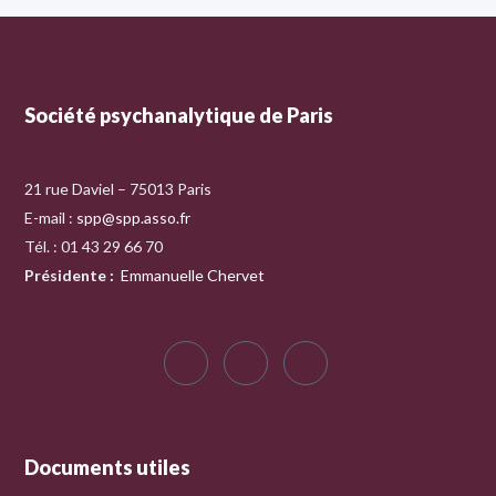
Société psychanalytique de Paris
21 rue Daviel – 75013 Paris
E-mail :
spp@spp.asso.fr
Tél. : 01 43 29 66 70
Présidente
:
Emmanuelle Chervet
Documents utiles