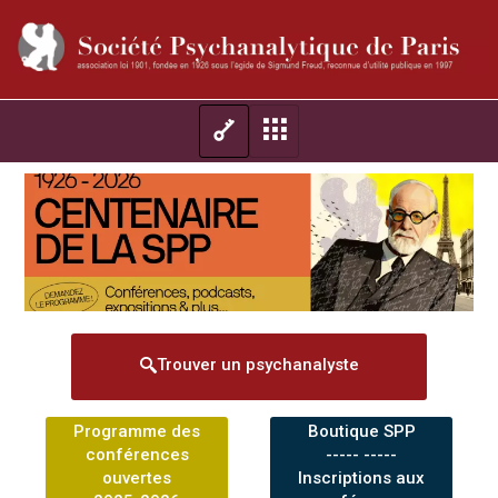
Trouver un psychanalyste
Programme des
Boutique SPP
conférences
----- -----
ouvertes
Inscriptions aux