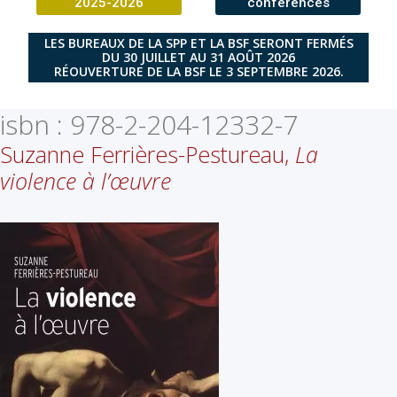
2025-2026
conférences
LES BUREAUX DE LA SPP ET LA BSF SERONT FERMÉS
DU 30 JUILLET AU 31 AOÛT 2026
RÉOUVERTURE DE LA BSF LE 3 SEPTEMBRE 2026.
isbn :
978-2-204-12332-7
Suzanne Ferrières-Pestureau,
La
violence à l’œuvre