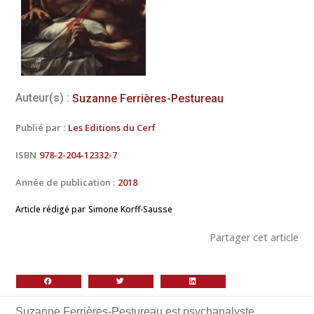
Auteur(s) :
Suzanne Ferrières-Pestureau
Publié par :
Les Editions du Cerf
ISBN
978-2-204-12332-7
Année de publication :
2018
Article rédigé par
Simone Korff-Sausse
Partager cet article
Suzanne Ferrières-Pestureau est psychanalyste,