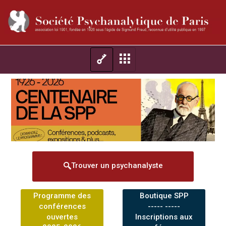
Trouver un psychanalyste
Programme des
Boutique SPP
conférences
----- -----
ouvertes
Inscriptions aux