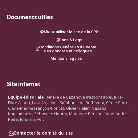
Documents utiles
Mieux utiliser le site de la SPP
Dons & Legs
Conditions Générales de Vente
des congrès et colloques
Mentions légales
Site internet
Équipe éditoriale
: Amélie de Cazanove (responsable), Julia-
Flore Alibert, Lara Angelotti, Stéphanie de Buffévent, Cécile Corre,
Claire-Marine François-Poncet, Olivier Halimi, Vassilis
Kapsambelis, Sébastien Nourry, Marianne Persine, Anne-André
Reille, Johanna Velt
Contacter le comité du site