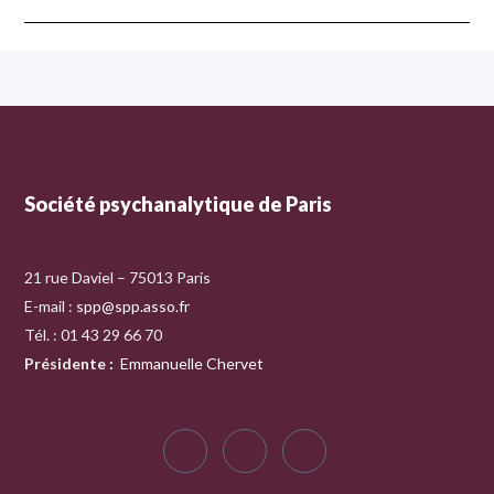
Société psychanalytique de Paris
21 rue Daviel – 75013 Paris
E-mail :
spp@spp.asso.fr
Tél. : 01 43 29 66 70
Présidente
:
Emmanuelle Chervet