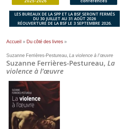
2025-2026
conférences
LES BUREAUX DE LA SPP ET LA BSF SERONT FERMÉS
DU 30 JUILLET AU 31 AOÛT 2026
RÉOUVERTURE DE LA BSF LE 3 SEPTEMBRE 2026.
Accueil
»
Du côté des livres
»
Suzanne Ferrières-Pestureau,
La violence à l’œuvre
Suzanne Ferrières-Pestureau,
La
violence à l’œuvre