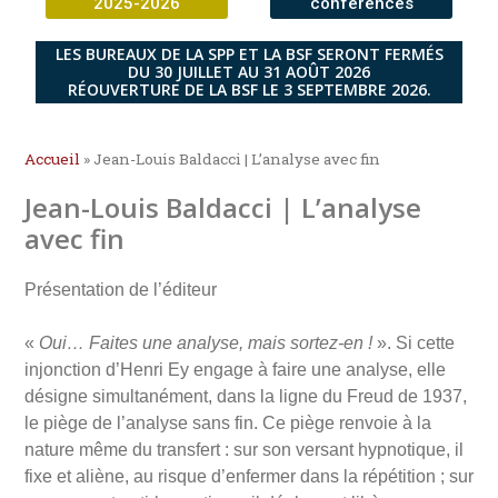
2025-2026
conférences
LES BUREAUX DE LA SPP ET LA BSF SERONT FERMÉS
DU 30 JUILLET AU 31 AOÛT 2026
RÉOUVERTURE DE LA BSF LE 3 SEPTEMBRE 2026.
Accueil
»
Jean-Louis Baldacci | L’analyse avec fin
Jean-Louis Baldacci | L’analyse
avec fin
Présentation de l’éditeur
«
Oui… Faites une analyse, mais sortez-en !
». Si cette
injonction d’Henri Ey engage à faire une analyse, elle
désigne simultanément, dans la ligne du Freud de 1937,
le piège de l’analyse sans fin. Ce piège renvoie à la
nature même du transfert : sur son versant hypnotique, il
fixe et aliène, au risque d’enfermer dans la répétition ; sur