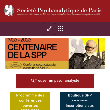
Trouver un psychanalyste
Programme des
Boutique SPP
conférences
----- -----
ouvertes
Inscriptions aux