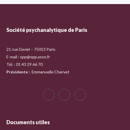
Société psychanalytique de Paris
21 rue Daviel – 75013 Paris
E-mail :
spp@spp.asso.fr
Tél. : 01 43 29 66 70
Présidente
:
Emmanuelle Chervet
Documents utiles