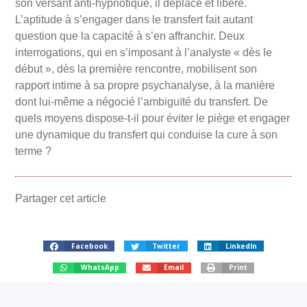
son versant anti-hypnotique, il déplace et libère.
L’aptitude à s’engager dans le transfert fait autant
question que la capacité à s’en affranchir. Deux
interrogations, qui en s’imposant à l’analyste « dès le
début », dès la première rencontre, mobilisent son
rapport intime à sa propre psychanalyse, à la manière
dont lui-même a négocié l’ambiguïté du transfert. De
quels moyens dispose-t-il pour éviter le piège et engager
une dynamique du transfert qui conduise la cure à son
terme ?
Partager cet article
Facebook
Twitter
LinkedIn
WhatsApp
Email
Print