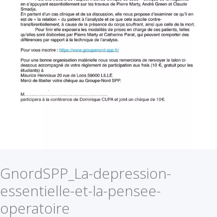
GnordSPP_La-depression-
essentielle-et-la-pensee-
operatoire