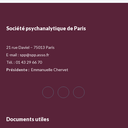
Société psychanalytique de Paris
21 rue Daviel – 75013 Paris
E-mail :
spp@spp.asso.fr
Tél. : 01 43 29 66 70
Présidente
:
Emmanuelle Chervet
Documents utiles