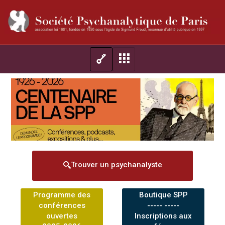
Trouver un psychanalyste
Programme des
Boutique SPP
conférences
----- -----
ouvertes
Inscriptions aux