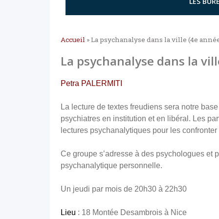
LES BURE
Accueil
»
La psychanalyse dans la ville (4e anné
La psychanalyse dans la vill
Petra PALERMITI
La lecture de textes freudiens sera notre base
psychiatres en institution et en libéral. Les p
lectures psychanalytiques pour les confronter 
Ce groupe s’adresse à des psychologues et p
psychanalytique personnelle.
Un jeudi par mois de 20h30 à 22h30
Lieu
: 18 Montée Desambrois à Nice