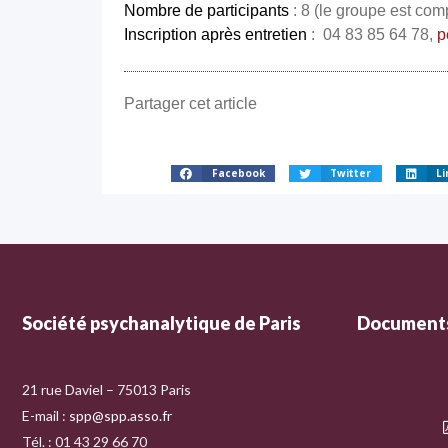
Nombre de participants
: 8 (le groupe est com
Inscription après entretien
: 04 83 85 64 78,
p
Partager cet article
Facebook
Twitter
Li
Société psychanalytique de Paris
Documents
21 rue Daviel – 75013 Paris
E-mail :
spp@spp.asso.fr
Tél. : 01 43 29 66 70