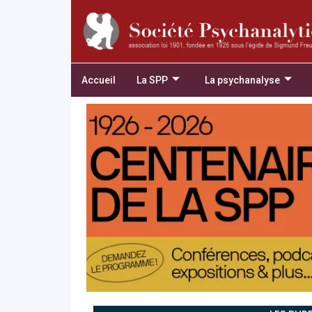
Accueil
La SPP
La psychanalyse