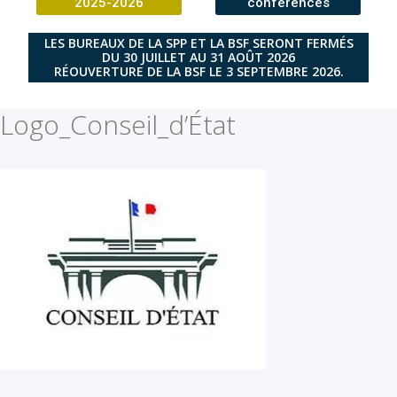
2025-2026
conférences
LES BUREAUX DE LA SPP ET LA BSF SERONT FERMÉS
DU 30 JUILLET AU 31 AOÛT 2026
RÉOUVERTURE DE LA BSF LE 3 SEPTEMBRE 2026.
Logo_Conseil_d’État