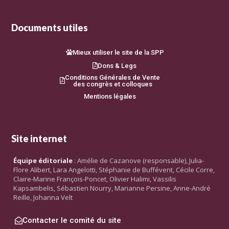
Documents utiles
Mieux utiliser le site de la SPP
Dons & Legs
Conditions Générales de Vente
des congrès et colloques
Mentions légales
Site internet
Équipe éditoriale
: Amélie de Cazanove (responsable), Julia-
Flore Alibert, Lara Angelotti, Stéphanie de Buffévent, Cécile Corre,
Claire-Marine François-Poncet, Olivier Halimi, Vassilis
Kapsambelis, Sébastien Nourry, Marianne Persine, Anne-André
Reille, Johanna Velt
Contacter le comité du site