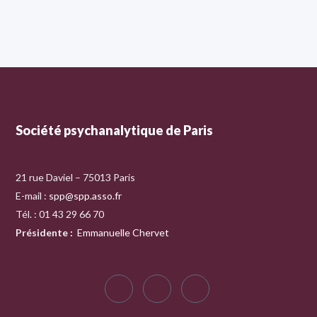
Société psychanalytique de Paris
21 rue Daviel – 75013 Paris
E-mail :
spp@spp.asso.fr
Tél. : 01 43 29 66 70
Présidente
:
Emmanuelle Chervet