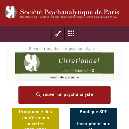
Trouver un psychanalyste
Programme des
Boutique SPP
conférences
----- -----
ouvertes
Inscriptions aux