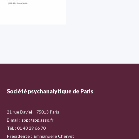
Société psychanalytique de Paris
21 rue Daviel – 75013 Paris
E-mail :
spp@spp.asso.fr
Tél. : 01 43 29 66 70
Présidente
:
Emmanuelle Chervet