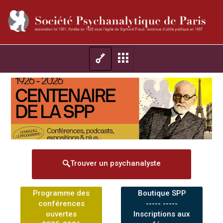
Trouver un psychanalyste
Programme des
Boutique SPP
conférences
----- -----
ouvertes
Inscriptions aux