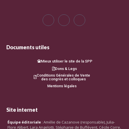
Documents utiles
Mieux utiliser le site de la SPP
Dons & Legs
Conditions Générales de Vente
des congrès et colloques
Mentions légales
Site internet
Équipe éditoriale
: Amélie de Cazanove (responsable), Julia-
Flore Alibert, Lara Angelotti, Stéphanie de Buffévent, Cécile Corre,