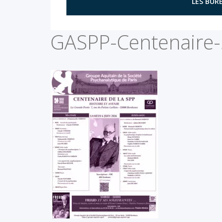
LES BURE
GASPP-Centenaire