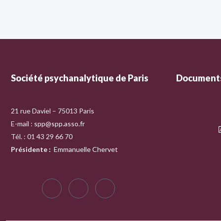
Société psychanalytique de Paris
Documents
21 rue Daviel – 75013 Paris
E-mail :
spp@spp.asso.fr
Tél. : 01 43 29 66 70
Présidente
:
Emmanuelle Chervet