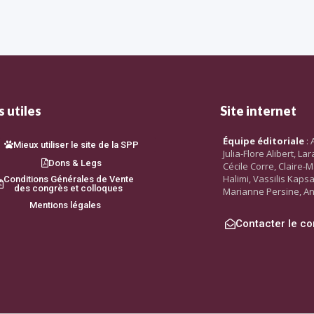
 utiles
Site internet
Équipe éditoriale
: 
Mieux utiliser le site de la SPP
Julia-Flore Alibert, L
Dons & Legs
Cécile Corre, Claire-M
Halimi, Vassilis Kaps
Conditions Générales de Vente
des congrès et colloques
Marianne Persine, An
Mentions légales
Contacter le co