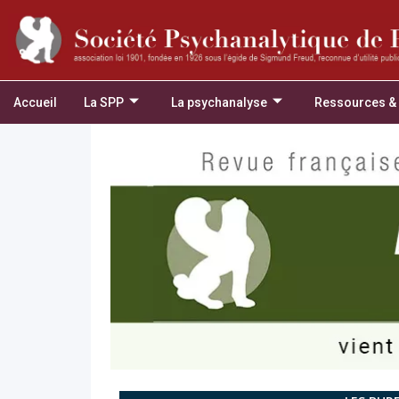
Accueil
La SPP
La psychanalyse
Ressources &