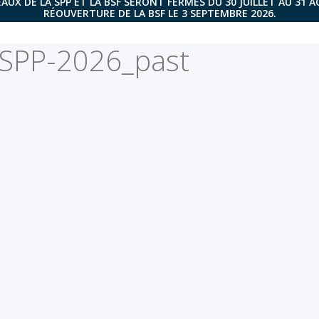
AUX DE LA SPP ET LA BSF SERONT FERMÉS DU 30 JUILLET AU 31 
RÉOUVERTURE DE LA BSF LE 3 SEPTEMBRE 2026.
-SPP-2026_past