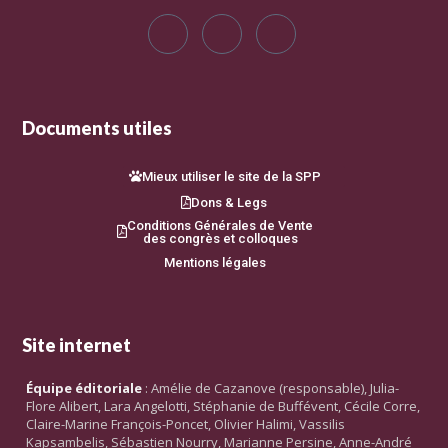
Documents utiles
Mieux utiliser le site de la SPP
Dons & Legs
Conditions Générales de Vente
des congrès et colloques
Mentions légales
Site internet
Équipe éditoriale
: Amélie de Cazanove (responsable), Julia-
Flore Alibert, Lara Angelotti, Stéphanie de Buffévent, Cécile Corre,
Claire-Marine François-Poncet, Olivier Halimi, Vassilis
Kapsambelis, Sébastien Nourry, Marianne Persine, Anne-André