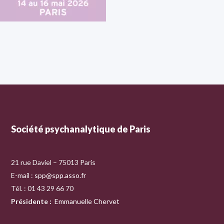
Société psychanalytique de Paris
21 rue Daviel – 75013 Paris
E-mail :
spp@spp.asso.fr
Tél. : 01 43 29 66 70
Présidente
:
Emmanuelle Chervet