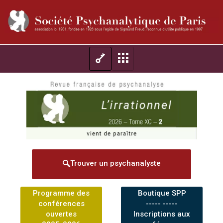
Trouver un psychanalyste
Programme des
Boutique SPP
conférences
----- -----
ouvertes
Inscriptions aux