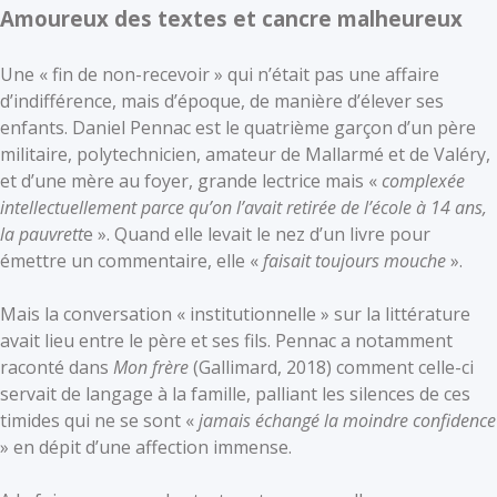
Amoureux des textes et cancre malheureux
Une « fin de non-recevoir » qui n’était pas une affaire
d’indifférence, mais d’époque, de manière d’élever ses
enfants. Daniel Pennac est le quatrième garçon d’un père
militaire, polytechnicien, amateur de Mallarmé et de Valéry,
et d’une mère au foyer, grande lectrice mais «
complexée
intellectuellement parce qu’on l’avait retirée de l’école à 14 ans,
la pauvrett
e ». Quand elle levait le nez d’un livre pour
émettre un commentaire, elle «
faisait toujours mouche
».
Mais la conversation « institutionnelle » sur la littérature
avait lieu entre le père et ses fils. Pennac a notamment
raconté dans
Mon frère
(Gallimard, 2018) comment celle-ci
servait de langage à la famille, palliant les silences de ces
timides qui ne se sont «
jamais échangé la moindre confidence
» en dépit d’une affection immense.