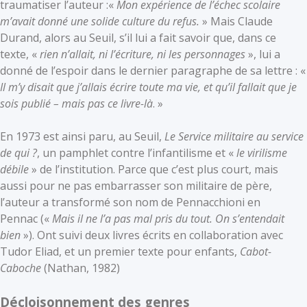
traumatiser l’auteur :«
Mon expérience de l’échec scolaire
m’avait donné une solide culture du refus.
» Mais Claude
Durand, alors au Seuil, s’il lui a fait savoir que, dans ce
texte, «
rien n’allait, ni l’écriture, ni les personnages
», lui a
donné de l’espoir dans le dernier paragraphe de sa lettre : «
Il m’y disait que j’allais écrire toute ma vie, et qu’il fallait que je
sois publié – mais pas ce livre-là
. »
En 1973 est ainsi paru, au Seuil,
Le Service militaire au service
de qui ?
, un pamphlet contre l’infantilisme et «
le virilisme
débile
» de l’institution. Parce que c’est plus court, mais
aussi pour ne pas embarrasser son militaire de père,
l’auteur a transformé son nom de Pennacchioni en
Pennac («
Mais il ne l’a pas mal pris du tout. On s’entendait
bien
»). Ont suivi deux livres écrits en collaboration avec
Tudor Eliad, et un premier texte pour enfants,
Cabot-
Caboche
(Nathan, 1982)
Décloisonnement des genres