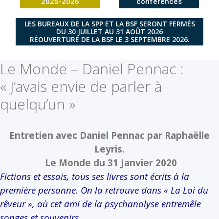
2025-2026
conférences
LES BUREAUX DE LA SPP ET LA BSF SERONT FERMÉS
DU 30 JUILLET AU 31 AOÛT 2026
RÉOUVERTURE DE LA BSF LE 3 SEPTEMBRE 2026.
Le Monde – Daniel Pennac :
« J’avais envie de parler à
quelqu’un »
Entretien avec Daniel Pennac par Raphaëlle
Leyris.
Le Monde du 31 Janvier 2020
Fictions et essais, tous ses livres sont écrits à la
première personne. On la retrouve dans « La Loi du
rêveur », où cet ami de la psychanalyse entremêle
songes et souvenirs.