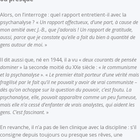
Alors, on l’interroge : quel rapport entretient-il avec la
psychanalyse ? «
Un rapport affectueux, d’une part, à cause de
mon amitié avec J.-B., que j’adorais ! Un rapport de gratitude,
aussi, parce que je constate qu’elle a fait du bien à quantité de
gens autour de moi.
»
Il dit aussi que, né en 1944, il a vu «
deux courants de pensée
dominer
» la seconde moitié du XXe siècle : «
le communisme
et la psychanalyse
». «
Le premier était porteur d’une vérité mais
fragilisé par le fait qu’il ne pouvait y avoir de vrai communiste –
dès qu’on achoppe sur la question du pouvoir, c’est foutu. La
psychanalyse, elle, pouvait apparaître comme un peu fumeuse,
mais elle n’a cessé d’enfanter de vrais analystes, qui aident les
gens. C’est fascinant.
»
En revanche, il n’a pas de lien clinique avec la discipline : s’il
consigne depuis toujours ou presque ses rêves, une