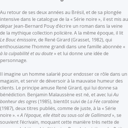
Au retour de ses deux années au Brésil, et de sa plongée
intensive dans le catalogue de la « Série noire », il est mis au
dépar Jean-Bernard Pouy d’écrire un roman dans la veine
de la mythique collection policière. A la même époque, il lit
Le Bouc émissaire
, de René Girard (Grasset, 1982), qui
enthousiasme l’homme grandi dans une famille abonnée «
à la culpabilité et au doute
» et lui donne une idée de
personnage.
Il imagine un homme salarié pour endosser ce rôle dans un
magasin, et servir de déversoir à la mauvaise humeur des
clients. Le principe amuse René Girard, qui lui donne sa
bénédiction. Benjamin Malaussène est né, et avec lui
Au
bonheur des ogres
(1985), bientôt suivi de
La Fée carabine
(1987), deux titres publiés, comme de juste, à la « Série
noire ». «
A l’époque, elle était au sous-sol de Gallimard
», se
souvient l’écrivain, moquant cette manière très nette de