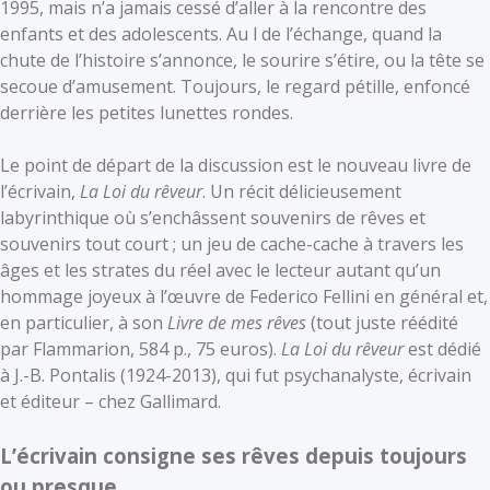
1995, mais n’a jamais cessé d’aller à la rencontre des
enfants et des adolescents. Au l de l’échange, quand la
chute de l’histoire s’annonce, le sourire s’étire, ou la tête se
secoue d’amusement. Toujours, le regard pétille, enfoncé
derrière les petites lunettes rondes.
Le point de départ de la discussion est le nouveau livre de
l’écrivain,
La Loi du rêveur
. Un récit délicieusement
labyrinthique où s’enchâssent souvenirs de rêves et
souvenirs tout court ; un jeu de cache-cache à travers les
âges et les strates du réel avec le lecteur autant qu’un
hommage joyeux à l’œuvre de Federico Fellini en général et,
en particulier, à son
Livre de mes rêves
(tout juste réédité
par Flammarion, 584 p., 75 euros).
La Loi du rêveur
est dédié
à J.-B. Pontalis (1924-2013), qui fut psychanalyste, écrivain
et éditeur – chez Gallimard.
L’écrivain consigne ses rêves depuis toujours
ou presque