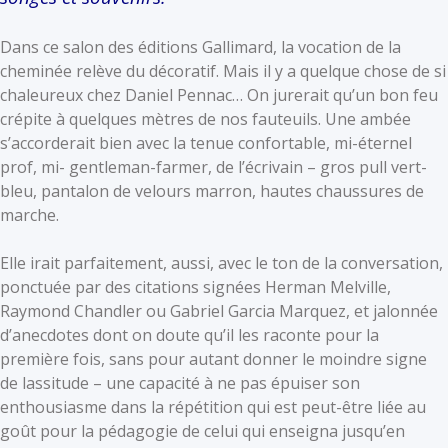
Dans ce salon des éditions Gallimard, la vocation de la
cheminée relève du décoratif. Mais il y a quelque chose de si
chaleureux chez Daniel Pennac… On jurerait qu’un bon feu
crépite à quelques mètres de nos fauteuils. Une ambée
s’accorderait bien avec la tenue confortable, mi-éternel
prof, mi- gentleman-farmer, de l’écrivain – gros pull vert-
bleu, pantalon de velours marron, hautes chaussures de
marche.
Elle irait parfaitement, aussi, avec le ton de la conversation,
ponctuée par des citations signées Herman Melville,
Raymond Chandler ou Gabriel Garcia Marquez, et jalonnée
d’anecdotes dont on doute qu’il les raconte pour la
première fois, sans pour autant donner le moindre signe
de lassitude – une capacité à ne pas épuiser son
enthousiasme dans la répétition qui est peut-être liée au
goût pour la pédagogie de celui qui enseigna jusqu’en