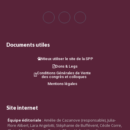
Documents utiles
Mieux utiliser le site de la SPP
Dons & Legs
Conditions Générales de Vente
des congrès et colloques
Mentions légales
Site internet
Équipe éditoriale
: Amélie de Cazanove (responsable), Julia-
Flore Alibert, Lara Angelotti, Stéphanie de Buffévent, Cécile Corre,