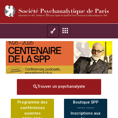
Trouver un psychanalyste
Programme des
Boutique SPP
conférences
----- -----
ouvertes
Inscriptions aux