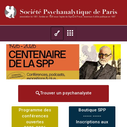
Trouver un psychanalyste
Programme des
Boutique SPP
conférences
----- -----
ouvertes
Inscriptions aux