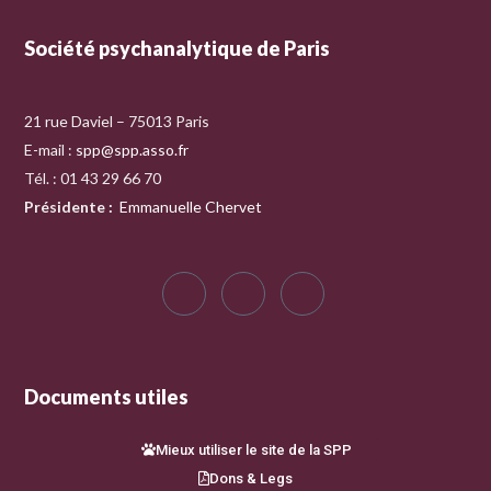
Société psychanalytique de Paris
21 rue Daviel – 75013 Paris
E-mail :
spp@spp.asso.fr
Tél. : 01 43 29 66 70
Présidente
:
Emmanuelle Chervet
Documents utiles
Mieux utiliser le site de la SPP
Dons & Legs