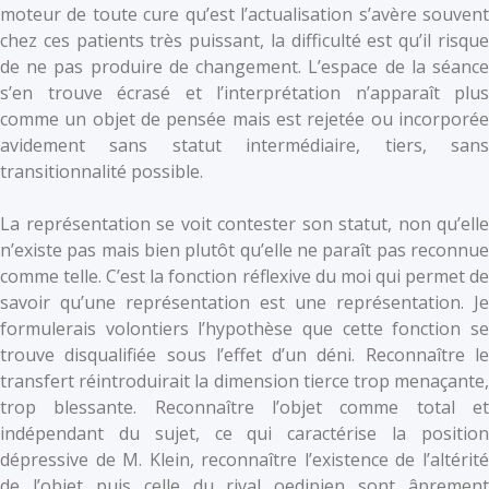
moteur de toute cure qu’est l’actualisation s’avère souvent
chez ces patients très puissant, la difficulté est qu’il risque
de ne pas produire de changement. L’espace de la séance
s’en trouve écrasé et l’interprétation n’apparaît plus
comme un objet de pensée mais est rejetée ou incorporée
avidement sans statut intermédiaire, tiers, sans
transitionnalité possible.
La représentation se voit contester son statut, non qu’elle
n’existe pas mais bien plutôt qu’elle ne paraît pas reconnue
comme telle. C’est la fonction réflexive du moi qui permet de
savoir qu’une représentation est une représentation. Je
formulerais volontiers l’hypothèse que cette fonction se
trouve disqualifiée sous l’effet d’un déni. Reconnaître le
transfert réintroduirait la dimension tierce trop menaçante,
trop blessante. Reconnaître l’objet comme total et
indépendant du sujet, ce qui caractérise la position
dépressive de M. Klein, reconnaître l’existence de l’altérité
de l’objet puis celle du rival oedipien sont âprement