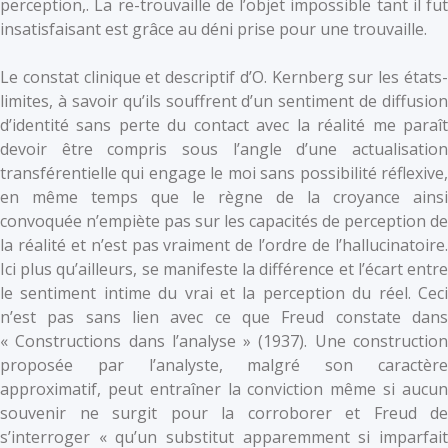
perception,. La re-trouvaille de l’objet impossible tant il fut
insatisfaisant est grâce au déni prise pour une trouvaille.
Le constat clinique et descriptif d’O. Kernberg sur les états-
limites, à savoir qu’ils souffrent d’un sentiment de diffusion
d’identité sans perte du contact avec la réalité me paraît
devoir être compris sous l’angle d’une actualisation
transférentielle qui engage le moi sans possibilité réflexive,
en même temps que le règne de la croyance ainsi
convoquée n’empiète pas sur les capacités de perception de
la réalité et n’est pas vraiment de l’ordre de l’hallucinatoire.
Ici plus qu’ailleurs, se manifeste la différence et l’écart entre
le sentiment intime du vrai et la perception du réel. Ceci
n’est pas sans lien avec ce que Freud constate dans
« Constructions dans l’analyse » (1937). Une construction
proposée par l’analyste, malgré son caractère
approximatif, peut entraîner la conviction même si aucun
souvenir ne surgit pour la corroborer et Freud de
s’interroger « qu’un substitut apparemment si imparfait