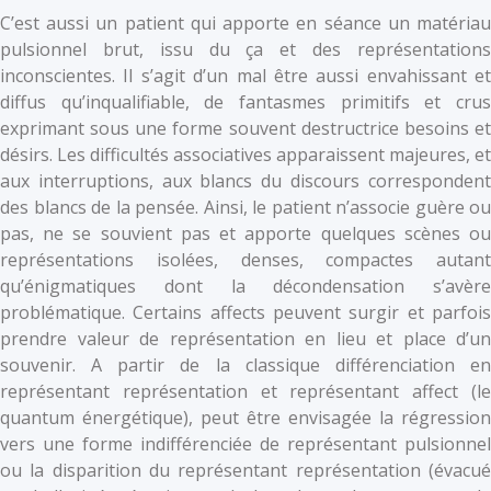
C’est aussi un patient qui apporte en séance un matériau
pulsionnel brut, issu du ça et des représentations
inconscientes. Il s’agit d’un mal être aussi envahissant et
diffus qu’inqualifiable, de fantasmes primitifs et crus
exprimant sous une forme souvent destructrice besoins et
désirs. Les difficultés associatives apparaissent majeures, et
aux interruptions, aux blancs du discours correspondent
des blancs de la pensée. Ainsi, le patient n’associe guère ou
pas, ne se souvient pas et apporte quelques scènes ou
représentations isolées, denses, compactes autant
qu’énigmatiques dont la décondensation s’avère
problématique. Certains affects peuvent surgir et parfois
prendre valeur de représentation en lieu et place d’un
souvenir. A partir de la classique différenciation en
représentant représentation et représentant affect (le
quantum énergétique), peut être envisagée la régression
vers une forme indifférenciée de représentant pulsionnel
ou la disparition du représentant représentation (évacué