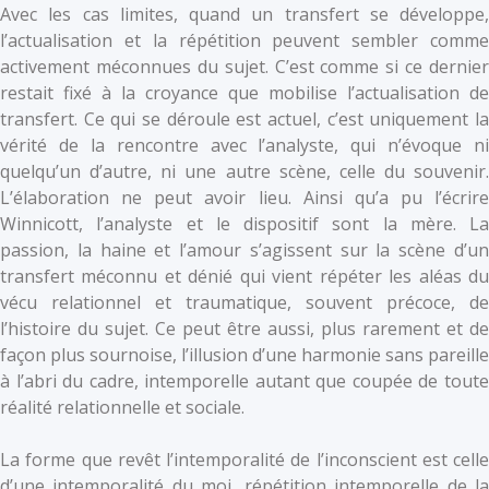
Avec les cas limites, quand un transfert se développe,
l’actualisation et la répétition peuvent sembler comme
activement méconnues du sujet. C’est comme si ce dernier
restait fixé à la croyance que mobilise l’actualisation de
transfert. Ce qui se déroule est actuel, c’est uniquement la
vérité de la rencontre avec l’analyste, qui n’évoque ni
quelqu’un d’autre, ni une autre scène, celle du souvenir.
L’élaboration ne peut avoir lieu. Ainsi qu’a pu l’écrire
Winnicott, l’analyste et le dispositif sont la mère. La
passion, la haine et l’amour s’agissent sur la scène d’un
transfert méconnu et dénié qui vient répéter les aléas du
vécu relationnel et traumatique, souvent précoce, de
l’histoire du sujet. Ce peut être aussi, plus rarement et de
façon plus sournoise, l’illusion d’une harmonie sans pareille
à l’abri du cadre, intemporelle autant que coupée de toute
réalité relationnelle et sociale.
La forme que revêt l’intemporalité de l’inconscient est celle
d’une intemporalité du moi, répétition intemporelle de la