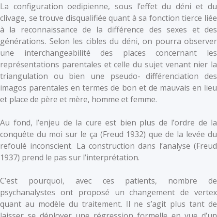
La configuration oedipienne, sous l’effet du déni et du
clivage, se trouve disqualifiée quant à sa fonction tierce liée
à la reconnaissance de la différence des sexes et des
générations. Selon les cibles du déni, on pourra observer
une interchangeabilité des places concernant les
représentations parentales et celle du sujet venant nier la
triangulation ou bien une pseudo- différenciation des
imagos parentales en termes de bon et de mauvais en lieu
et place de père et mère, homme et femme.
Au fond, l’enjeu de la cure est bien plus de l’ordre de la
conquête du moi sur le ça (Freud 1932) que de la levée du
refoulé inconscient. La construction dans l’analyse (Freud
1937) prend le pas sur l’interprétation.
C’est pourquoi, avec ces patients, nombre de
psychanalystes ont proposé un changement de vertex
quant au modèle du traitement. Il ne s’agit plus tant de
laisser se déployer une régression formelle en vue d’un