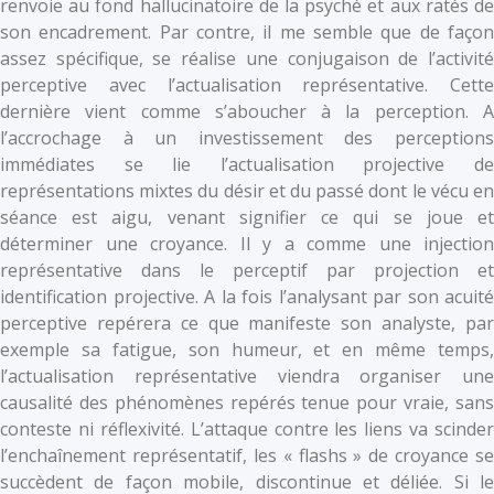
renvoie au fond hallucinatoire de la psyché et aux ratés de
son encadrement. Par contre, il me semble que de façon
assez spécifique, se réalise une conjugaison de l’activité
perceptive avec l’actualisation représentative. Cette
dernière vient comme s’aboucher à la perception. A
l’accrochage à un investissement des perceptions
immédiates se lie l’actualisation projective de
représentations mixtes du désir et du passé dont le vécu en
séance est aigu, venant signifier ce qui se joue et
déterminer une croyance. Il y a comme une injection
représentative dans le perceptif par projection et
identification projective. A la fois l’analysant par son acuité
perceptive repérera ce que manifeste son analyste, par
exemple sa fatigue, son humeur, et en même temps,
l’actualisation représentative viendra organiser une
causalité des phénomènes repérés tenue pour vraie, sans
conteste ni réflexivité. L’attaque contre les liens va scinder
l’enchaînement représentatif, les « flashs » de croyance se
succèdent de façon mobile, discontinue et déliée. Si le