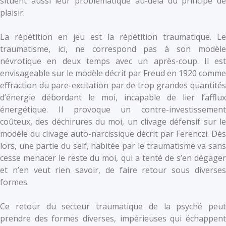
situent aussi leur problématique au-delà du principe de
plaisir.
La répétition en jeu est la répétition traumatique. Le
traumatisme, ici, ne correspond pas à son modèle
névrotique en deux temps avec un après-coup. Il est
envisageable sur le modèle décrit par Freud en 1920 comme
effraction du pare-excitation par de trop grandes quantités
d’énergie débordant le moi, incapable de lier l’afflux
énergétique. Il provoque un contre-investissement
coûteux, des déchirures du moi, un clivage défensif sur le
modèle du clivage auto-narcissique décrit par Ferenczi. Dès
lors, une partie du self, habitée par le traumatisme va sans
cesse menacer le reste du moi, qui a tenté de s’en dégager
et n’en veut rien savoir, de faire retour sous diverses
formes.
Ce retour du secteur traumatique de la psyché peut
prendre des formes diverses, impérieuses qui échappent