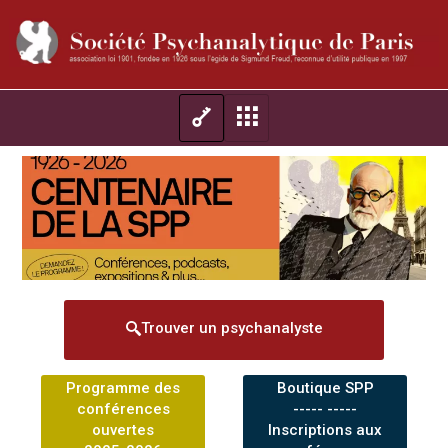
Trouver un psychanalyste
Programme des
Boutique SPP
conférences
----- -----
ouvertes
Inscriptions aux