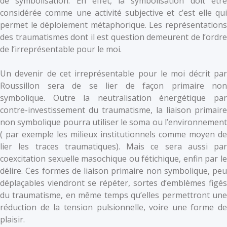
de symbolisation. En effet, la symbolisation doit être
considérée comme une activité subjective et c’est elle qui
permet le déploiement métaphorique. Les représentations
des traumatismes dont il est question demeurent de l’ordre
de l’irreprésentable pour le moi.
Un devenir de cet irreprésentable pour le moi décrit par
Roussillon sera de se lier de façon primaire non
symbolique. Outre la neutralisation énergétique par
contre-investissement du traumatisme, la liaison primaire
non symbolique pourra utiliser le soma ou l’environnement
( par exemple les milieux institutionnels comme moyen de
lier les traces traumatiques). Mais ce sera aussi par
coexcitation sexuelle masochique ou fétichique, enfin par le
délire. Ces formes de liaison primaire non symbolique, peu
déplaçables viendront se répéter, sortes d’emblèmes figés
du traumatisme, en même temps qu’elles permettront une
réduction de la tension pulsionnelle, voire une forme de
plaisir.