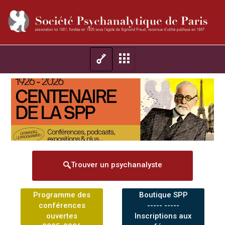
Trouver un psychanalyste
Programme des
Boutique SPP
conférences
----- -----
ouvertes
Inscriptions aux