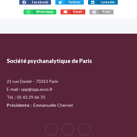
Facebook
Twitter
LinkedIn
WhatsApp
Email
Print
Société psychanalytique de Paris
21 rue Daviel – 75013 Paris
E-mail :
spp@spp.asso.fr
Tél. : 01 43 29 66 70
Présidente
:
Emmanuelle Chervet