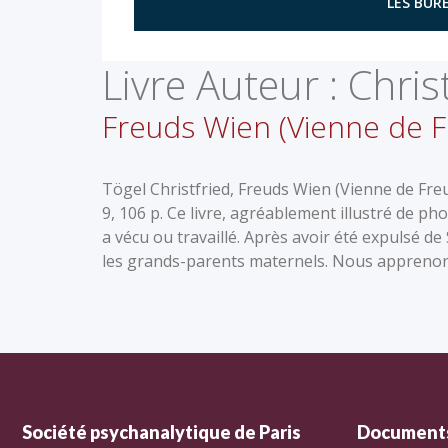
LES BURE
Livre Auteur :
Chris
Freuds Wien (Vienne de F
Tögel Christfried, Freuds Wien (Vienne de Fre
9, 106 p. Ce livre, agréablement illustré de p
a vécu ou travaillé. Après avoir été expulsé d
les grands-parents maternels. Nous appreno
Société psychanalytique de Paris
Documents