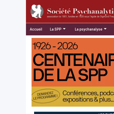
Accueil
La SPP
La psychanalyse