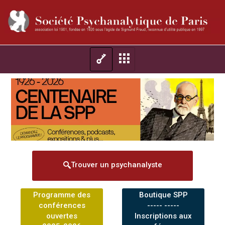
Trouver un psychanalyste
Programme des
Boutique SPP
conférences
----- -----
ouvertes
Inscriptions aux