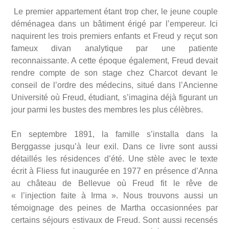
Le premier appartement étant trop cher, le jeune couple
déménagea dans un bâtiment érigé par l’empereur. Ici
naquirent les trois premiers enfants et Freud y reçut son
fameux divan analytique par une patiente
reconnaissante. A cette époque également, Freud devait
rendre compte de son stage chez Charcot devant le
conseil de l’ordre des médecins, situé dans l’Ancienne
Université où Freud, étudiant, s’imagina déjà figurant un
jour parmi les bustes des membres les plus célèbres.
En septembre 1891, la famille s’installa dans la
Berggasse jusqu’à leur exil. Dans ce livre sont aussi
détaillés les résidences d’été. Une stèle avec le texte
écrit à Fliess fut inaugurée en 1977 en présence d’Anna
au château de Bellevue où Freud fit le rêve de
« l’injection faite à Irma ». Nous trouvons aussi un
témoignage des peines de Martha occasionnées par
certains séjours estivaux de Freud. Sont aussi recensés