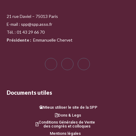
21 rue Daviel – 75013 Paris
E-mail :
spp@spp.asso.fr
Tél. : 01 43 29 66 70
Présidente
:
Emmanuelle Chervet
Documents utiles
Mieux utiliser le site de la SPP
Dons & Legs
Conditions Générales de Vente
des congrès et colloques
Mentions légales