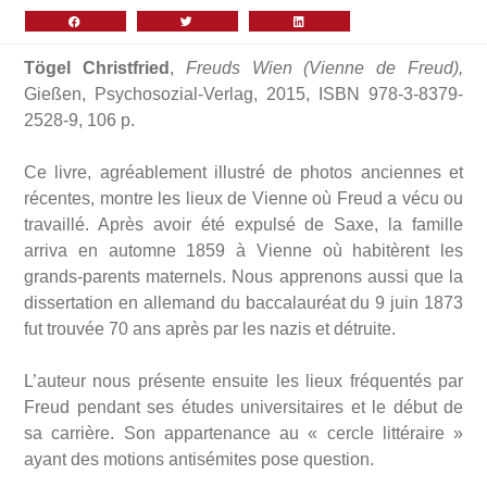
Tögel Christfried
,
Freuds Wien (Vienne de Freud),
Gießen, Psychosozial-Verlag, 2015, ISBN 978-3-8379-
2528-9, 106 p.
Ce livre, agréablement illustré de photos anciennes et
récentes, montre les lieux de Vienne où Freud a vécu ou
travaillé. Après avoir été expulsé de Saxe, la famille
arriva en automne 1859 à Vienne où habitèrent les
grands-parents maternels. Nous apprenons aussi que la
dissertation en allemand du baccalauréat du 9 juin 1873
fut trouvée 70 ans après par les nazis et détruite.
L’auteur nous présente ensuite les lieux fréquentés par
Freud pendant ses études universitaires et le début de
sa carrière. Son appartenance au « cercle littéraire »
ayant des motions antisémites pose question.