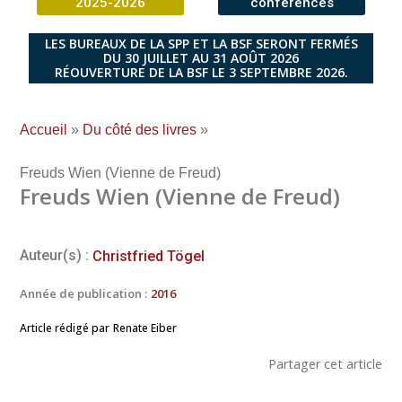
2025-2026
conférences
LES BUREAUX DE LA SPP ET LA BSF SERONT FERMÉS
DU 30 JUILLET AU 31 AOÛT 2026
RÉOUVERTURE DE LA BSF LE 3 SEPTEMBRE 2026.
Accueil
»
Du côté des livres
»
Freuds Wien (Vienne de Freud)
Freuds Wien (Vienne de Freud)
Auteur(s) :
Christfried Tögel
Année de publication :
2016
Article rédigé par
Renate Eiber
Partager cet article