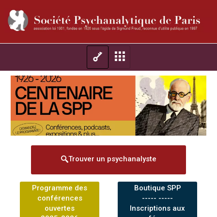
Trouver un psychanalyste
Programme des
Boutique SPP
conférences
----- -----
ouvertes
Inscriptions aux