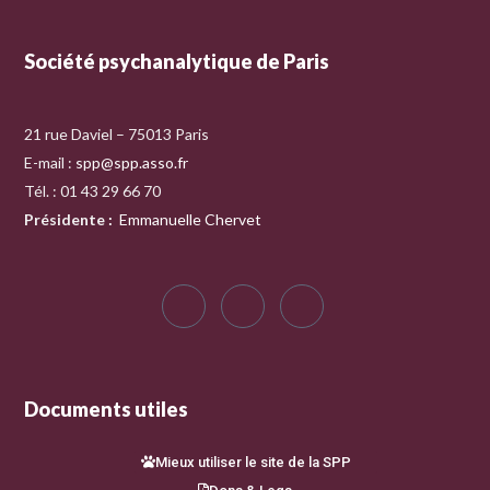
Société psychanalytique de Paris
21 rue Daviel – 75013 Paris
E-mail :
spp@spp.asso.fr
Tél. : 01 43 29 66 70
Présidente
:
Emmanuelle Chervet
Documents utiles
Mieux utiliser le site de la SPP