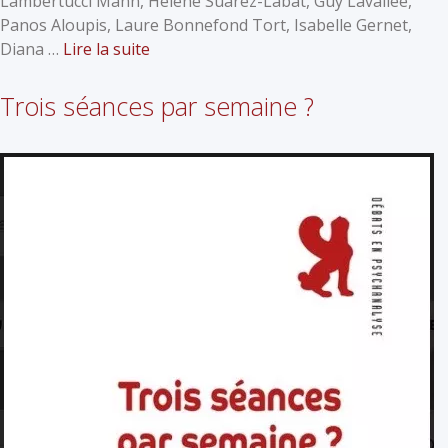
Lambertucci Mann, Hélène Suarez-Labat, Guy Lavallée,
Panos Aloupis, Laure Bonnefond Tort, Isabelle Gernet,
Diana …
Lire la suite
Trois séances par semaine ?