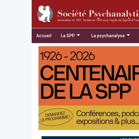
Accueil
La SPP
La psychanalyse