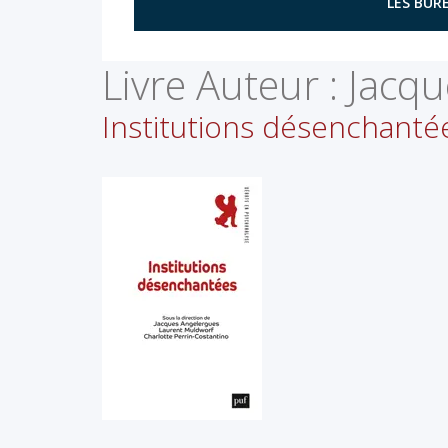
LES BURE
Livre Auteur :
Jacqu
Institutions désenchanté