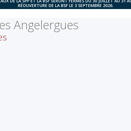
AUX DE LA SPP ET LA BSF SERONT FERMÉS DU 30 JUILLET AU 31 
RÉOUVERTURE DE LA BSF LE 3 SEPTEMBRE 2026.
es Angelergues
es