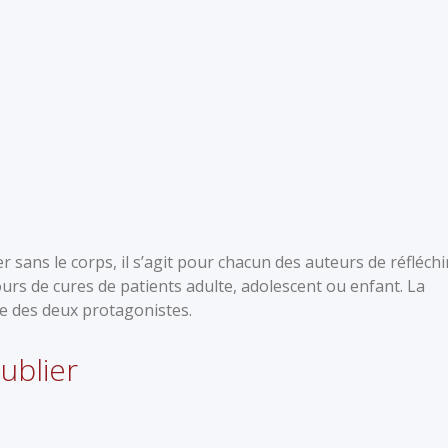
r sans le corps, il s’agit pour chacun des auteurs de réfléchi
ours de cures de patients adulte, adolescent ou enfant. La
e des deux protagonistes.
ublier