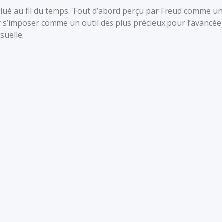
olué au fil du temps. Tout d’abord perçu par Freud comme u
par s’imposer comme un outil des plus précieux pour l’avancée
suelle.