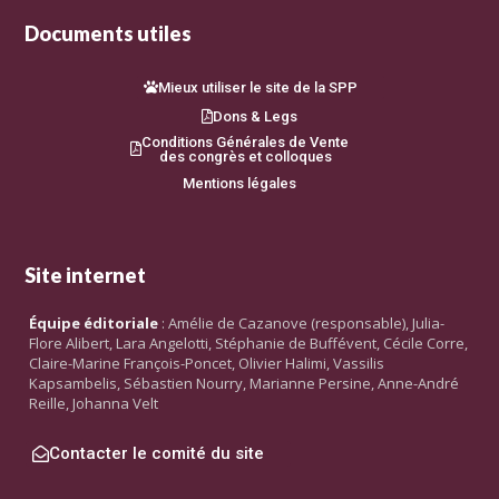
Documents utiles
Mieux utiliser le site de la SPP
Dons & Legs
Conditions Générales de Vente
des congrès et colloques
Mentions légales
Site internet
Équipe éditoriale
: Amélie de Cazanove (responsable), Julia-
Flore Alibert, Lara Angelotti, Stéphanie de Buffévent, Cécile Corre,
Claire-Marine François-Poncet, Olivier Halimi, Vassilis
Kapsambelis, Sébastien Nourry, Marianne Persine, Anne-André
Reille, Johanna Velt
Contacter le comité du site