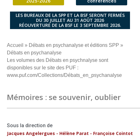
2025-2026
conférences
LES BUREAUX DE LA SPP ET LA BSF SERONT FERMÉS
DU 30 JUILLET AU 31 AOÛT 2026
RÉOUVERTURE DE LA BSF LE 3 SEPTEMBRE 2026.
Accueil
»
Débats en psychanalyse et éditions SPP
»
Débats en psychanalyse
Les volumes des Débats en psychnalyse sont
disponibles sur le site des PUF :
www.puf.com/Collections/Débats_en_psychanalyse
Mémoires : se souvenir, oublier
Sous la direction de
Jacques Angelergues - Hélène Parat - Françoise Cointot