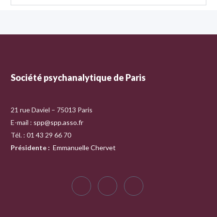
Société psychanalytique de Paris
21 rue Daviel – 75013 Paris
E-mail :
spp@spp.asso.fr
Tél. : 01 43 29 66 70
Présidente
:
Emmanuelle Chervet