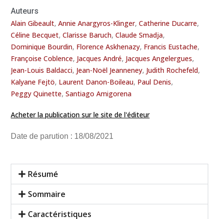
Auteurs
,
,
,
Alain Gibeault
Annie Anargyros-Klinger
Catherine Ducarre
,
,
,
Céline Becquet
Clarisse Baruch
Claude Smadja
,
,
,
Dominique Bourdin
Florence Askhenazy
Francis Eustache
,
,
,
Françoise Coblence
Jacques André
Jacques Angelergues
,
,
,
Jean-Louis Baldacci
Jean-Noël Jeanneney
Judith Rochefeld
,
,
,
Kalyane Fejtö
Laurent Danon-Boileau
Paul Denis
,
Peggy Quinette
Santiago Amigorena
Acheter la publication sur le site de l'éditeur
Date de parution : 18/08/2021
Résumé
Sommaire
Caractéristiques