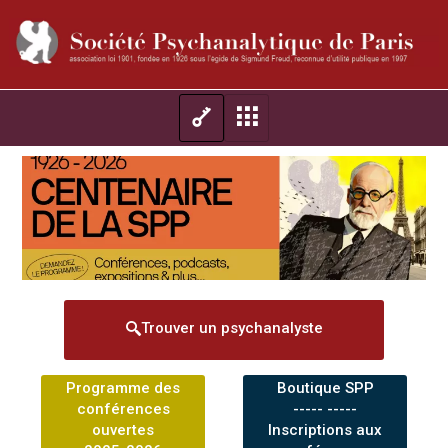
Trouver un psychanalyste
Programme des
Boutique SPP
conférences
----- -----
ouvertes
Inscriptions aux