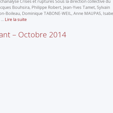
analyse Crises et ruptures Sous la direction collective du
cques Bouhsira, Philippe Robert, Jean-Yves Tamet, Sylvain
non-Boileau, Dominique TABONE-WEIL, Anne MAUPAS, Isabe
e …
Lire la suite
nfant – Octobre 2014