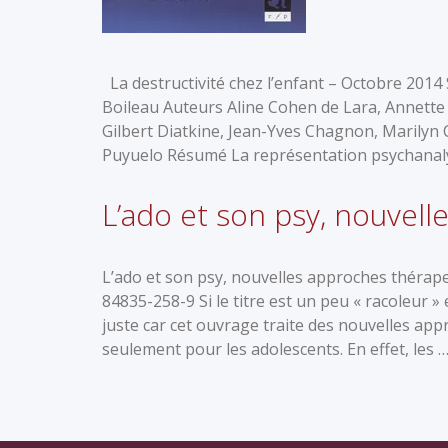
La destructivité chez l’enfant – Octobre 2014
Boileau Auteurs Aline Cohen de Lara, Annette F
Gilbert Diatkine, Jean-Yves Chagnon, Marilyn 
Puyuelo Résumé La représentation psychanalyti
L’ado et son psy, nouvel
L’ado et son psy, nouvelles approches thérape
84835-258-9 Si le titre est un peu « racoleur » 
juste car cet ouvrage traite des nouvelles ap
seulement pour les adolescents. En effet, les 