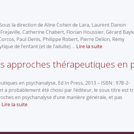
 Sous la direction de Aline Cohen de Lara, Laurent Danon
rejaville, Catherine Chabert, Florian Houssier, Gérard Bayle
Corcos, Paul Denis, Philippe Robert, Pierre Delion, Rémy
que de l’enfant (et de l’adulte) …
Lire la suite
les approches thérapeutiques en 
utiques en psychanalyse, Ed In Press, 2013 – ISBN : 978-2-
et a probablement été choisi par l’éditeur, le sous titre est t
proches en psychanalyse d’une manière générale, et pas
…
Lire la suite