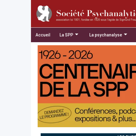
Accueil
La SPP
La psychanalyse