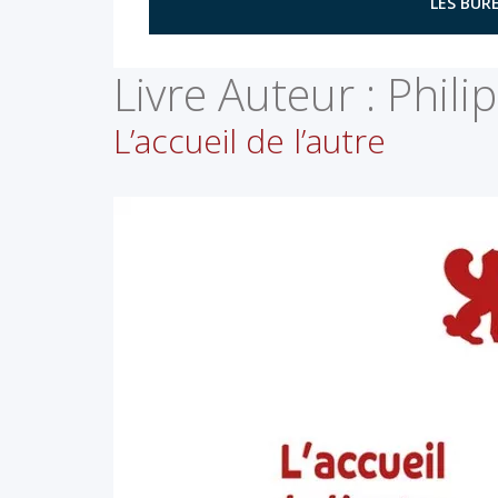
LES BURE
Livre Auteur :
Phili
L’accueil de l’autre