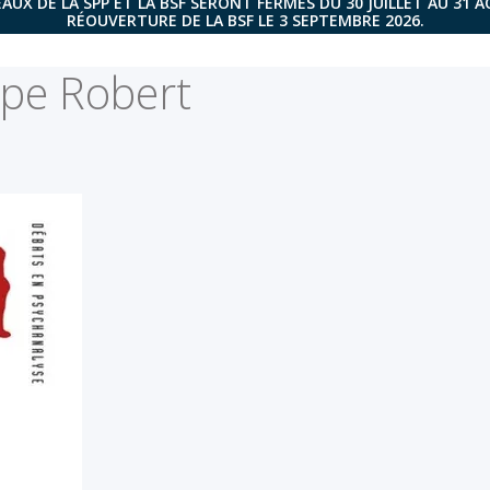
AUX DE LA SPP ET LA BSF SERONT FERMÉS DU 30 JUILLET AU 31 
RÉOUVERTURE DE LA BSF LE 3 SEPTEMBRE 2026.
ppe Robert