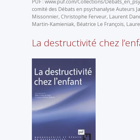
PUF : www.puf.com/Collections/Débats_en_psych
comité des Débats en psychanalyse Auteurs Ja
Missonnier, Christophe Ferveur, Laurent Da
Martin-Kamieniak, Béatrice Le François, Laur
La destructivité chez l’e