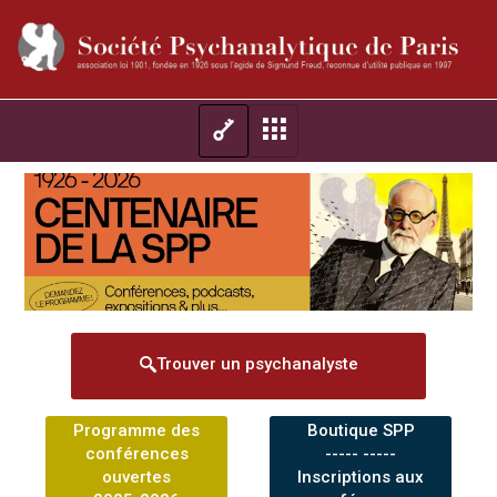
Trouver un psychanalyste
Programme des
Boutique SPP
conférences
----- -----
ouvertes
Inscriptions aux