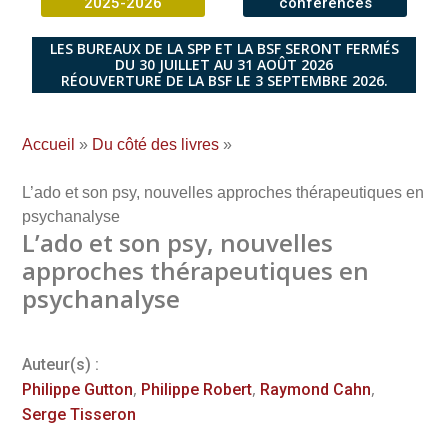
2025-2026
conférences
LES BUREAUX DE LA SPP ET LA BSF SERONT FERMÉS
DU 30 JUILLET AU 31 AOÛT 2026
RÉOUVERTURE DE LA BSF LE 3 SEPTEMBRE 2026.
Accueil
»
Du côté des livres
»
L’ado et son psy, nouvelles approches thérapeutiques en
psychanalyse
L’ado et son psy, nouvelles
approches thérapeutiques en
psychanalyse
Auteur(s) :
,
,
,
Philippe Gutton
Philippe Robert
Raymond Cahn
Serge Tisseron