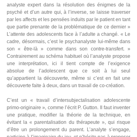
analyste expert dans la résolution des énigmes de la
psyché et d’un autre qui, à l’inverse, se laisse traverser
par les affects et les pensées induits par le patient en tant
que partie prenante de la problématique de ce dernier »
L’attente des adolescents face à l’adulte a changé. « Le
cadre, désormais, c’est le psychanalyste lui-même dans
son « être-là » comme dans son contre-transfert. »
Contrairement au schéma habituel où l’analyste propose
une interprétation, ici il tient compte de l’exigence
absolue de l’adolescent que ce soit à lui seul
qu’appartient la découverte, même si c’est en fait une
découverte faite à deux, dans un travail de co-création.
C’est un « travail d’intersubjectalisation adolescente
primo-originaire », comme l’écrit P. Gutton. Il faut inventer
une pratique, modifier la théorie de la technique, en
évitant la « parentalisation du thérapeute », qui risque
d’être un prolongement du parent. L’analyte s’engage,
participe à l’imaginaire du jeu, et n’hésite pas à proposer