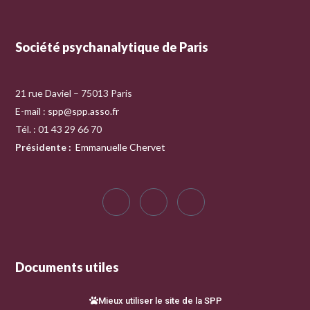
Société psychanalytique de Paris
21 rue Daviel – 75013 Paris
E-mail :
spp@spp.asso.fr
Tél. : 01 43 29 66 70
Présidente
:
Emmanuelle Chervet
Documents utiles
Mieux utiliser le site de la SPP