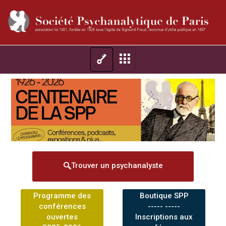
Trouver un psychanalyste
Programme des
Boutique SPP
conférences
----- -----
ouvertes
Inscriptions aux