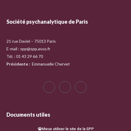
Société psychanalytique de Paris
21 rue Daviel – 75013 Paris
E-mail :
spp@spp.asso.fr
Tél. : 01 43 29 66 70
Présidente
:
Emmanuelle Chervet
Documents utiles
Mieux utiliser le site de la SPP