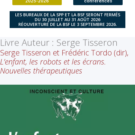
2025-2026
conférences
LES BUREAUX DE LA SPP ET LA BSF SERONT FERMÉS
DU 30 JUILLET AU 31 AOÛT 2026
RÉOUVERTURE DE LA BSF LE 3 SEPTEMBRE 2026.
Livre Auteur :
Serge Tisseron
Serge Tisseron et Frédéric Tordo (dir),
L’enfant, les robots et les écrans.
Nouvelles thérapeutiques