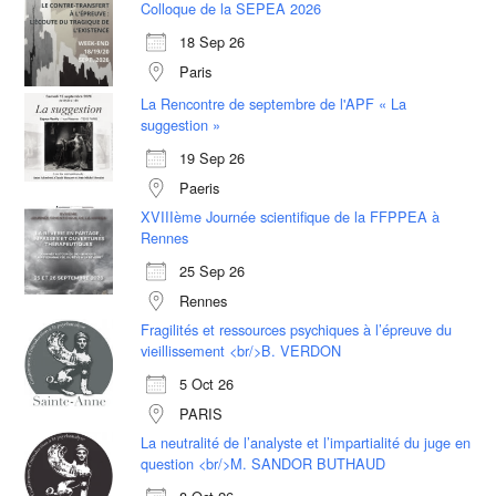
Colloque de la SEPEA 2026
18 Sep 26
Paris
La Rencontre de septembre de l'APF « La
suggestion »
19 Sep 26
Paeris
XVIIIème Journée scientifique de la FFPPEA à
Rennes
25 Sep 26
Rennes
Fragilités et ressources psychiques à l’épreuve du
vieillissement <br/>B. VERDON
5 Oct 26
PARIS
La neutralité de l’analyste et l’impartialité du juge en
question <br/>M. SANDOR BUTHAUD