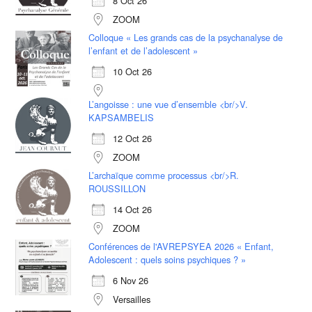
8 Oct 26
ZOOM
Colloque « Les grands cas de la psychanalyse de
l’enfant et de l’adolescent »
10 Oct 26
L’angoisse : une vue d’ensemble <br/>V.
KAPSAMBELIS
12 Oct 26
ZOOM
L’archaïque comme processus <br/>R.
ROUSSILLON
14 Oct 26
ZOOM
Conférences de l'AVREPSYEA 2026 « Enfant,
Adolescent : quels soins psychiques ? »
6 Nov 26
Versailles