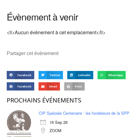
Évènement à venir
<li>Aucun évènement à cet emplacement</li>
Partager cet évènement
Facebook
Twitter
LinkedIn
WhatsApp
Facebook
Email
Print
PROCHAINS ÉVÉNEMENTS
CIP Spéciale Centenaire : les fondateurs de la SPP
16 Sep 26
ZOOM