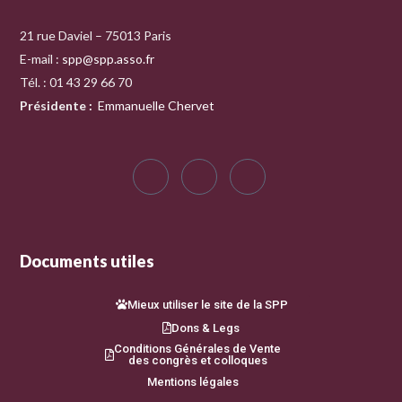
21 rue Daviel – 75013 Paris
E-mail :
spp@spp.asso.fr
Tél. : 01 43 29 66 70
Présidente
:
Emmanuelle Chervet
Documents utiles
Mieux utiliser le site de la SPP
Dons & Legs
Conditions Générales de Vente
des congrès et colloques
Mentions légales