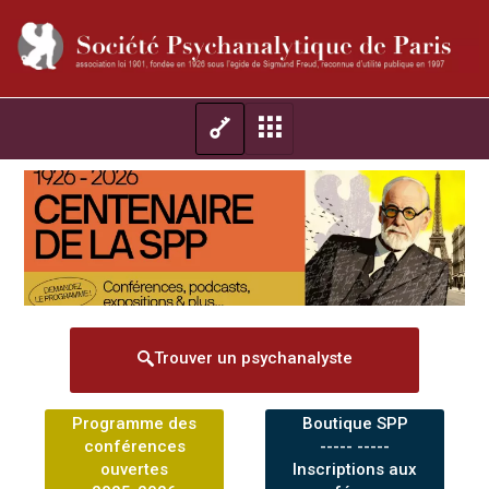
Trouver un psychanalyste
Programme des
Boutique SPP
conférences
----- -----
ouvertes
Inscriptions aux