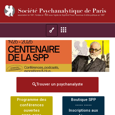
Trouver un psychanalyste
Programme des
Boutique SPP
conférences
----- -----
ouvertes
Inscriptions aux