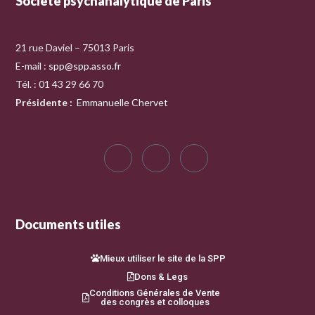
Société psychanalytique de Paris
21 rue Daviel – 75013 Paris
E-mail :
spp@spp.asso.fr
Tél. : 01 43 29 66 70
Présidente
:
Emmanuelle Chervet
Documents utiles
Mieux utiliser le site de la SPP
Dons & Legs
Conditions Générales de Vente
des congrès et colloques