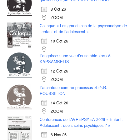
8 Oct 26
ZOOM
Colloque « Les grands cas de la psychanalyse de
l’enfant et de l’adolescent »
10 Oct 26
L’angoisse : une vue d’ensemble <br/>V.
KAPSAMBELIS
12 Oct 26
ZOOM
L’archaïque comme processus <br/>R.
ROUSSILLON
14 Oct 26
ZOOM
Conférences de l'AVREPSYEA 2026 « Enfant,
Adolescent : quels soins psychiques ? »
6 Nov 26