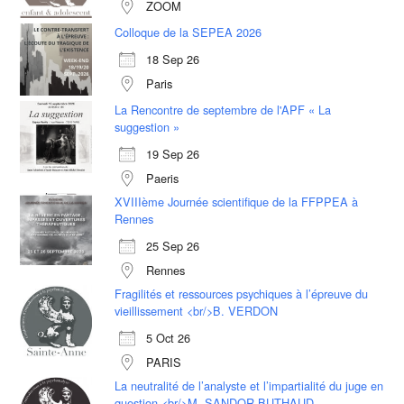
ZOOM
Colloque de la SEPEA 2026
18 Sep 26
Paris
La Rencontre de septembre de l'APF « La
suggestion »
19 Sep 26
Paeris
XVIIIème Journée scientifique de la FFPPEA à
Rennes
25 Sep 26
Rennes
Fragilités et ressources psychiques à l’épreuve du
vieillissement <br/>B. VERDON
5 Oct 26
PARIS
La neutralité de l’analyste et l’impartialité du juge en
question <br/>M. SANDOR BUTHAUD