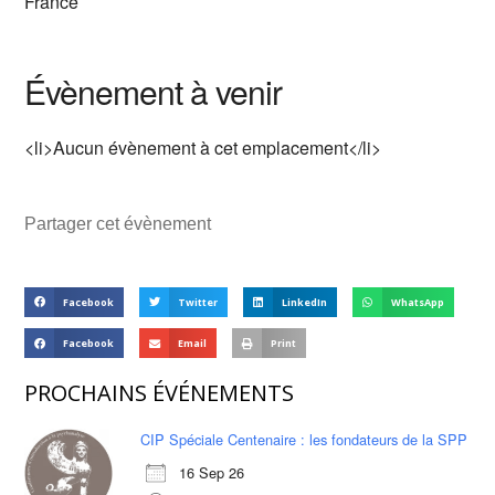
France
Évènement à venir
<li>Aucun évènement à cet emplacement</li>
Partager cet évènement
Facebook
Twitter
LinkedIn
WhatsApp
Facebook
Email
Print
PROCHAINS ÉVÉNEMENTS
CIP Spéciale Centenaire : les fondateurs de la SPP
16 Sep 26