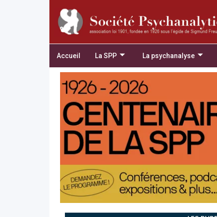
Accueil
La SPP
La psychanalyse