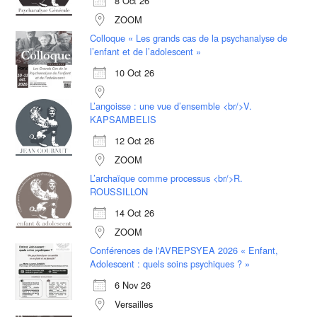
8 Oct 26
ZOOM
Colloque « Les grands cas de la psychanalyse de
l’enfant et de l’adolescent »
10 Oct 26
L’angoisse : une vue d’ensemble <br/>V.
KAPSAMBELIS
12 Oct 26
ZOOM
L’archaïque comme processus <br/>R.
ROUSSILLON
14 Oct 26
ZOOM
Conférences de l'AVREPSYEA 2026 « Enfant,
Adolescent : quels soins psychiques ? »
6 Nov 26
Versailles