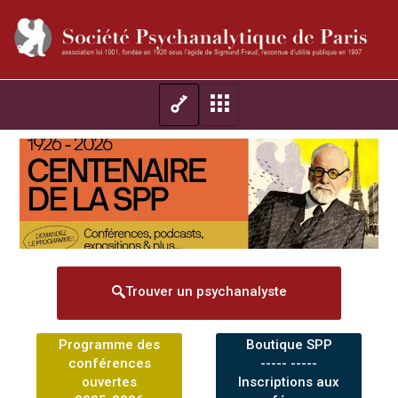
Trouver un psychanalyste
Programme des
Boutique SPP
conférences
----- -----
ouvertes
Inscriptions aux