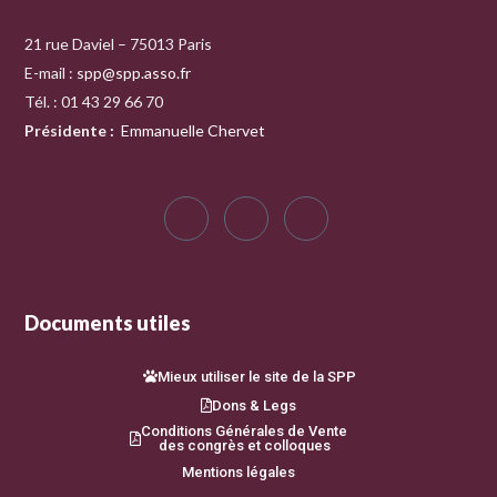
21 rue Daviel – 75013 Paris
E-mail :
spp@spp.asso.fr
Tél. : 01 43 29 66 70
Présidente
:
Emmanuelle Chervet
Documents utiles
Mieux utiliser le site de la SPP
Dons & Legs
Conditions Générales de Vente
des congrès et colloques
Mentions légales