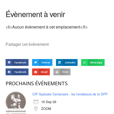
Évènement à venir
<li>Aucun évènement à cet emplacement</li>
Partager cet évènement
Facebook
Twitter
LinkedIn
WhatsApp
Facebook
Email
Print
PROCHAINS ÉVÉNEMENTS
CIP Spéciale Centenaire : les fondateurs de la SPP
16 Sep 26
ZOOM