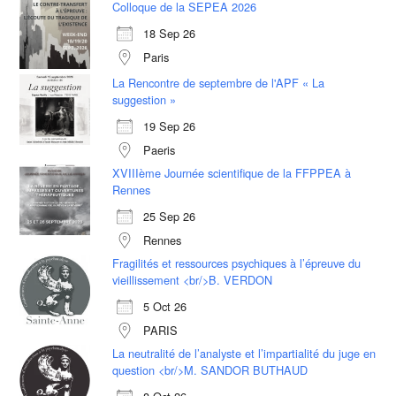
Colloque de la SEPEA 2026
18 Sep 26
Paris
La Rencontre de septembre de l'APF « La
suggestion »
19 Sep 26
Paeris
XVIIIème Journée scientifique de la FFPPEA à
Rennes
25 Sep 26
Rennes
Fragilités et ressources psychiques à l’épreuve du
vieillissement <br/>B. VERDON
5 Oct 26
PARIS
La neutralité de l’analyste et l’impartialité du juge en
question <br/>M. SANDOR BUTHAUD